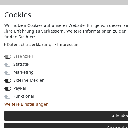
Cookies
Wir nutzen Cookies auf unserer Website. Einige von diesen s
Ihre Erfahrung zu verbessern. Weitere Informationen zu den
finden Sie hier:
Daten­schutz­erklärung
Impressum
Essenziell
Statistik
Marketing
Externe Medien
PayPal
Funktional
Weitere Einstellungen
Alle akz
Auswahl a