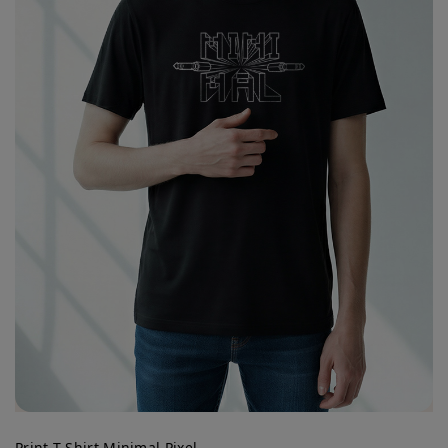
Print T-Shirt Minimal Pixel