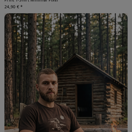
24,90 € *