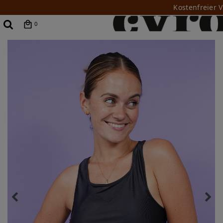
Kostenfreier 
0