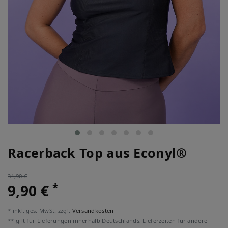
Racerback Top aus Econyl®
34,90 €
*
9,90 €
* inkl. ges. MwSt. zzgl.
Versandkosten
** gilt für Lieferungen innerhalb Deutschlands, Lieferzeiten für andere