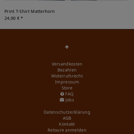
Print T-Shirt Matterhorn
24,90 € *
Versandkosten
Bezahlen
Widerrufs­recht
Impressum
Store
FAQ
Jobs
Daten­schutz­erklärung
AGB
Kontakt
Retoure anmelden