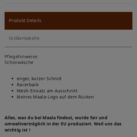
W
u
ns
Produkt Details
ch
Größentabelle
lis
te
Pflegehinweise:
Schonwäsche
enger, kurzer Schnitt
Racerback
Mesh-Einsatz am Ausschnitt
kleines Maala-Logo auf dem Rücken
Alles, was du bei Maala findest, wurde fair und
umweltverträglich in der EU produziert. Weil uns das
wichtig ist !