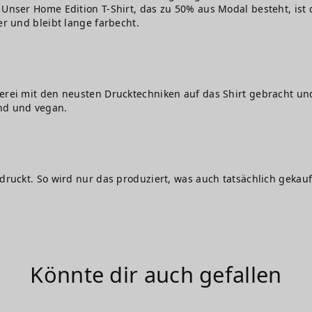
Unser Home Edition T-Shirt, das zu 50% aus Modal besteht, ist d
er und bleibt lange farbecht.
erei mit den neusten Drucktechniken auf das Shirt gebracht und
nd und vegan.
edruckt. So wird nur das produziert, was auch tatsächlich gekauf
Könnte dir auch gefallen