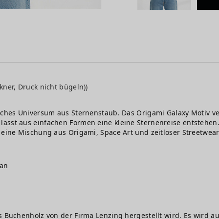
kner, Druck nicht bügeln))
liches Universum aus Sternenstaub. Das Origami Galaxy Motiv ve
sst aus einfachen Formen eine kleine Sternenreise entstehen. A
 eine Mischung aus Origami, Space Art und zeitloser Streetwear
gan
s Buchenholz von der Firma Lenzing hergestellt wird. Es wird au