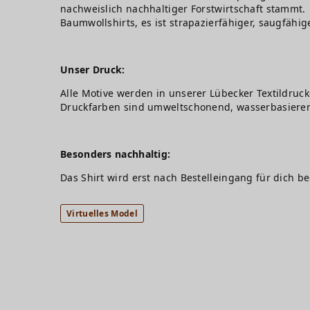
nachweislich nachhaltiger Forstwirtschaft stammt. 
Baumwollshirts, es ist strapazierfähiger, saugfähig
Unser Druck:
Alle Motive werden in unserer Lübecker Textildruck
Druckfarben sind umweltschonend, wasserbasiere
Besonders nachhaltig:
Das Shirt wird erst nach Bestelleingang für dich b
Virtuelles Model