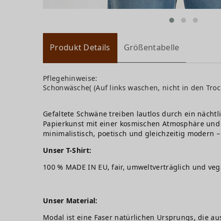
Produkt Details
Größentabelle
Pflegehinweise:
Schonwäsche( (Auf links waschen, nicht in den Troc
Gefaltete Schwäne treiben lautlos durch ein nächt
Papierkunst mit einer kosmischen Atmosphäre und lä
minimalistisch, poetisch und gleichzeitig modern –
Unser T-Shirt:
100 % MADE IN EU, fair, umweltverträglich und ve
Unser Material:
Modal ist eine Faser natürlichen Ursprungs, die au