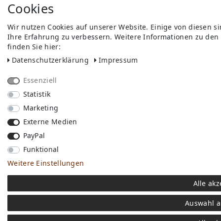
Cookies
Wir nutzen Cookies auf unserer Website. Einige von diesen s
Ihre Erfahrung zu verbessern. Weitere Informationen zu den
finden Sie hier:
Daten­schutz­erklärung
Impressum
Essenziell
Statistik
Marketing
Externe Medien
PayPal
Funktional
Weitere Einstellungen
Alle akz
Auswahl a