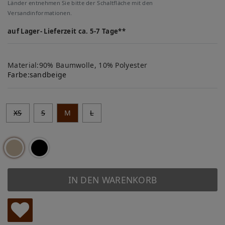
Länder entnehmen Sie bitte der Schaltfläche mit den
Versandinformationen.
auf Lager- Lieferzeit ca. 5-7 Tage**
Material:90% Baumwolle, 10% Polyester
Farbe:
sandbeige
XS
S
M
L
IN DEN WARENKORB