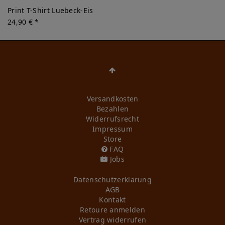
Print T-Shirt Luebeck-Eis
24,90 € *
Versandkosten
Bezahlen
Widerrufs­recht
Impressum
Store
FAQ
Jobs
Daten­schutz­erklärung
AGB
Kontakt
Retoure anmelden
Vertrag widerrufen