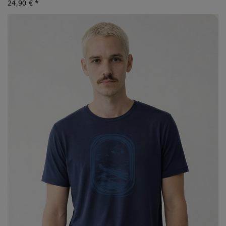
24,90 € *