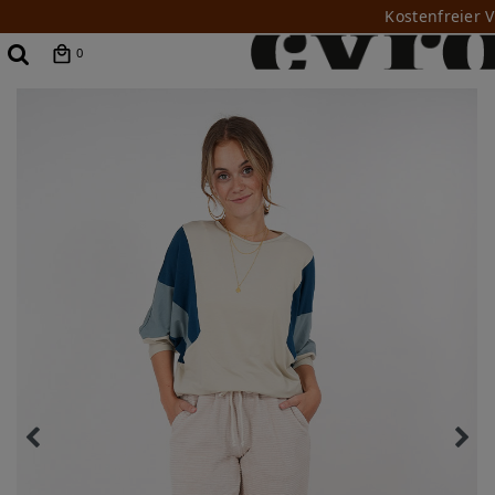
Kostenfreier 
0