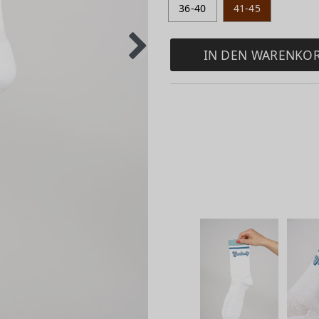
36-40
41-45
IN DEN WARENKO