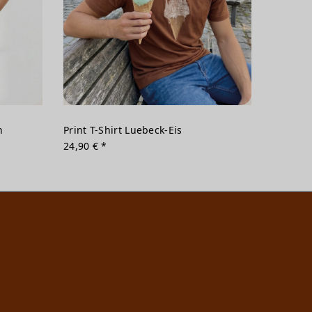
n
Print T-Shirt Luebeck-Eis
24,90 € *