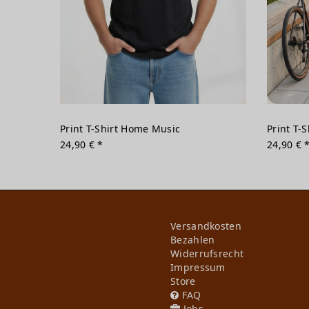
Print T-Shirt Home Music
Print T-S
24,90 € *
24,90 € 
Versandkosten
Bezahlen
Widerrufs­recht
Impressum
Store
FAQ
Jobs