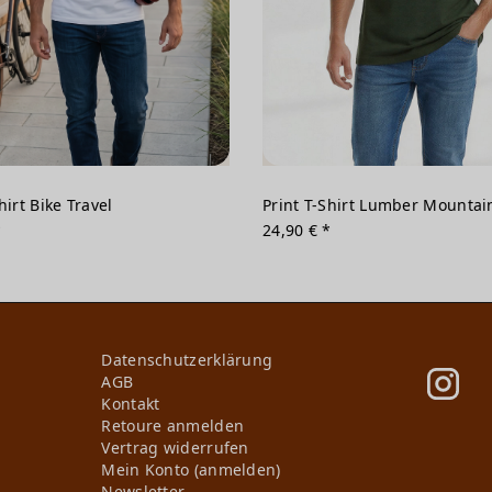
hirt Bike Travel
Print T-Shirt Lumber Mountai
*
24,90 € *
Daten­schutz­erklärung
AGB
Kontakt
Retoure anmelden
Vertrag widerrufen
Mein Konto (anmelden)
Newsletter