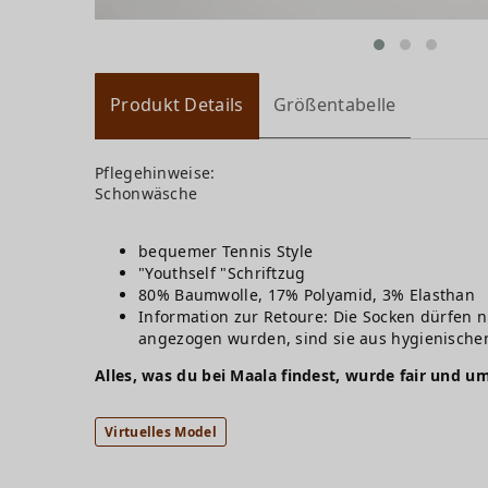
Produkt Details
Größentabelle
Pflegehinweise:
Schonwäsche
bequemer Tennis Style
"Youthself "Schriftzug
80% Baumwolle, 17% Polyamid, 3% Elasthan
Information zur Retoure: Die Socken dürfen n
angezogen wurden, sind sie aus hygienisch
Alles, was du bei Maala findest, wurde fair und um
Virtuelles Model