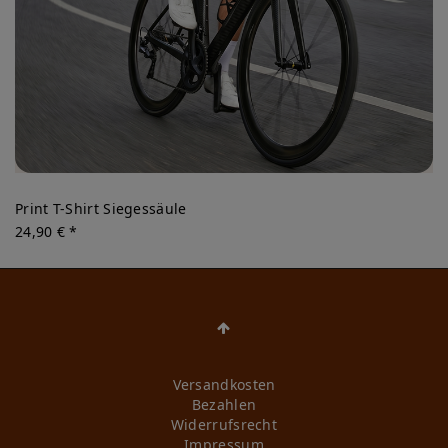
Print T-Shirt Siegessäule
24,90 € *
Versandkosten
Bezahlen
Widerrufs­recht
Impressum