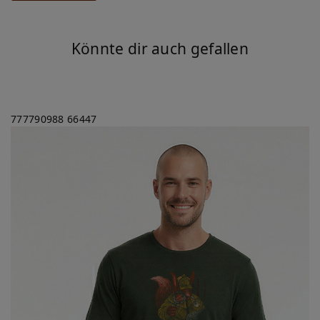
Könnte dir auch gefallen
777790988
66447