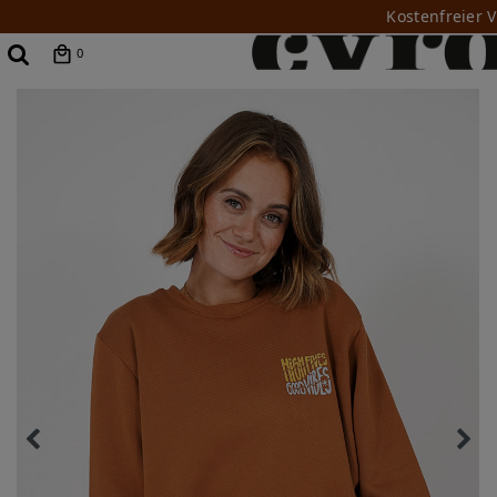
Kostenfreier 
0