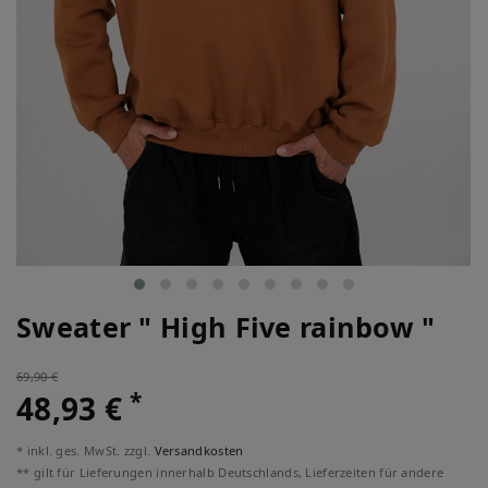
Sweater " High Five rainbow "
69,90 €
*
48,93 €
* inkl. ges. MwSt. zzgl.
Versandkosten
** gilt für Lieferungen innerhalb Deutschlands, Lieferzeiten für andere