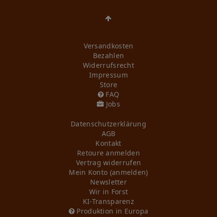
Versandkosten
Bezahlen
Widerrufs­recht
Impressum
Store
FAQ
Jobs
Daten­schutz­erklärung
AGB
Kontakt
Retoure anmelden
Vertrag widerrufen
Mein Konto (anmelden)
Newsletter
Wir in Forst
KI-Transparenz
Produktion in Europa