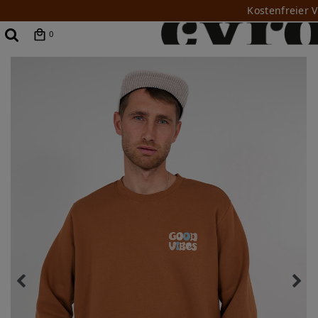
Kostenfreier 
0