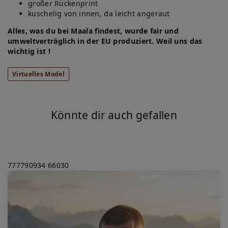
großer Rückenprint
kuschelig von innen, da leicht angeraut
Alles, was du bei Maala findest, wurde fair und
umweltverträglich in der EU produziert. Weil uns das
wichtig ist !
Virtuelles Model
Könnte dir auch gefallen
777790934
66030