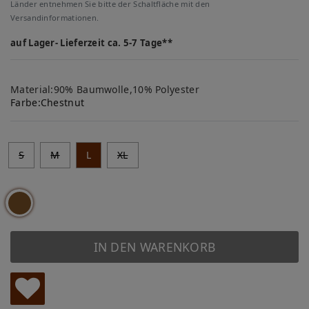
Länder entnehmen Sie bitte der Schaltfläche mit den
Versandinformationen.
auf Lager- Lieferzeit ca. 5-7 Tage**
Material:90% Baumwolle,10% Polyester
Farbe:
Chestnut
S
M
L
XL
IN DEN WARENKORB