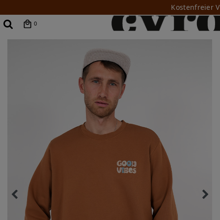
Kostenfreier 
0