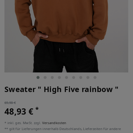
Sweater " High Five rainbow "
69,90 €
*
48,93 €
* inkl. ges. MwSt. zzgl.
Versandkosten
** gilt für Lieferungen innerhalb Deutschlands, Lieferzeiten für andere