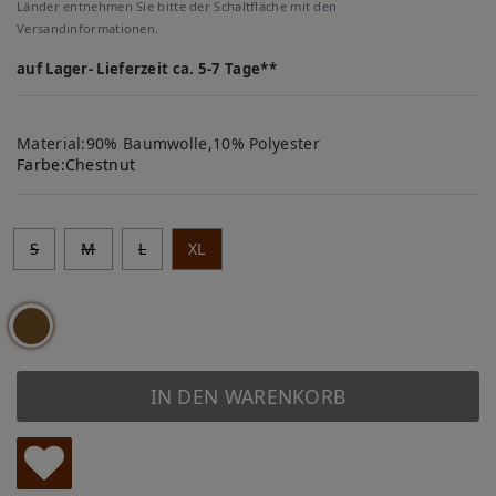
Länder entnehmen Sie bitte der Schaltfläche mit den
Versandinformationen.
auf Lager- Lieferzeit ca. 5-7 Tage**
Material:90% Baumwolle,10% Polyester
Farbe:
Chestnut
S
M
L
XL
IN DEN WARENKORB