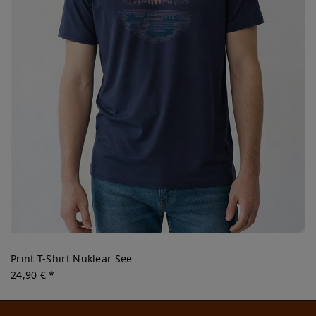
Print T-Shirt Nuklear See
24,90 € *