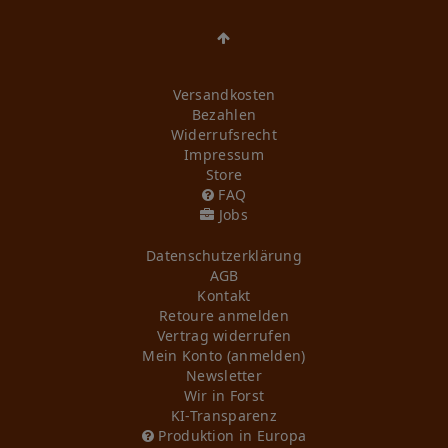
Versandkosten
Bezahlen
Widerrufs­recht
Impressum
Store
FAQ
Jobs
Daten­schutz­erklärung
AGB
Kontakt
Retoure anmelden
Vertrag widerrufen
Mein Konto (anmelden)
Newsletter
Wir in Forst
KI-Transparenz
Produktion in Europa