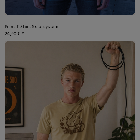
Print T-Shirt Solarsystem
24,90 € *