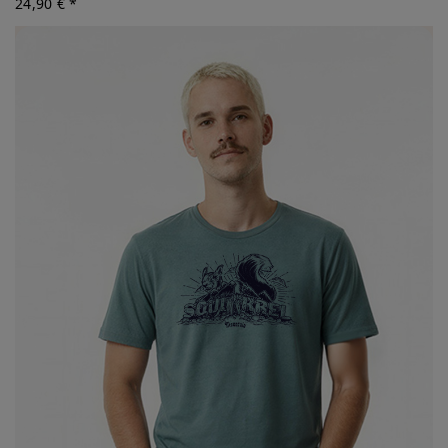
24,90 € *