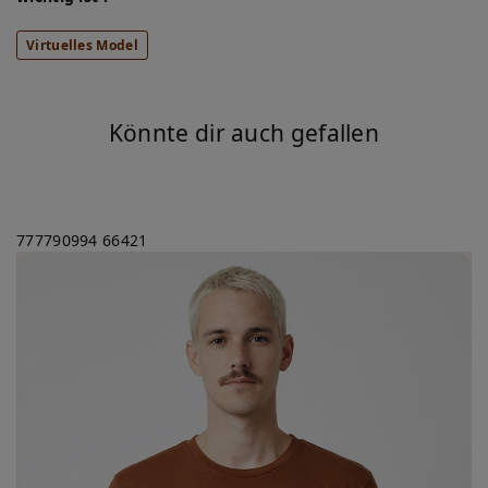
Virtuelles Model
Könnte dir auch gefallen
777790994
66421