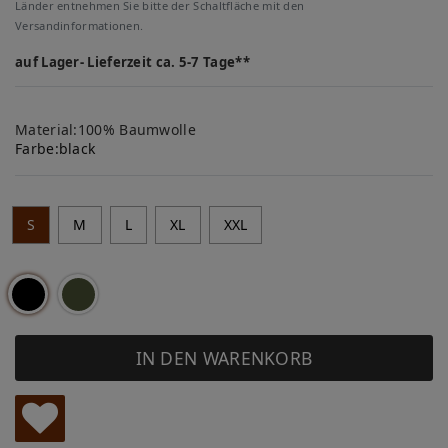
Länder entnehmen Sie bitte der Schaltfläche mit den
Versandinformationen.
auf Lager- Lieferzeit ca. 5-7 Tage**
Material:100% Baumwolle
Farbe:
black
S
M
L
XL
XXL
IN DEN WARENKORB