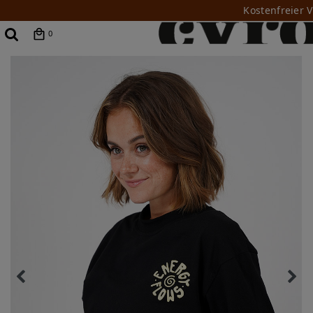
Kostenfreier 
0