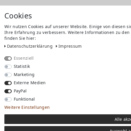
Cookies
Wir nutzen Cookies auf unserer Website. Einige von diesen s
Ihre Erfahrung zu verbessern. Weitere Informationen zu den
finden Sie hier:
Daten­schutz­erklärung
Impressum
Essenziell
Statistik
Marketing
Externe Medien
PayPal
Funktional
Weitere Einstellungen
Alle akz
Auswahl a