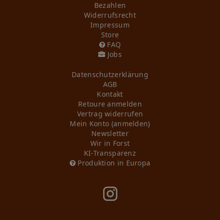
Bezahlen
Widerrufs­recht
Impressum
Store
FAQ
Jobs
Daten­schutz­erklärung
AGB
Kontakt
Retoure anmelden
Vertrag widerrufen
Mein Konto (anmelden)
Newsletter
Wir in Forst
KI-Transparenz
Produktion in Europa