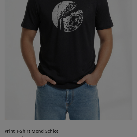
Print T-Shirt Mond Schlot