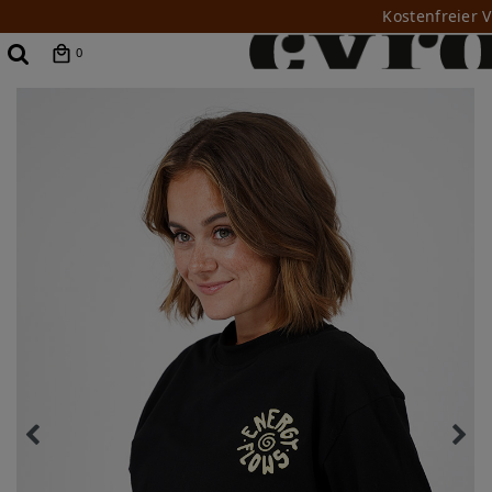
Kostenfreier 
0