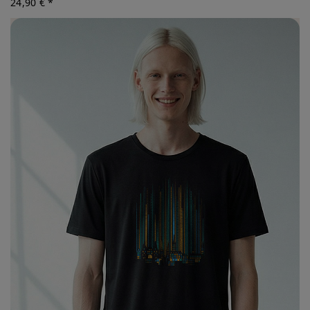
24,90 € *