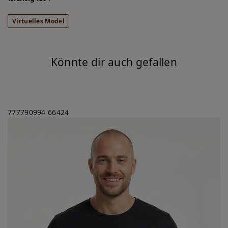
Virtuelles Model
Könnte dir auch gefallen
777790994
66424