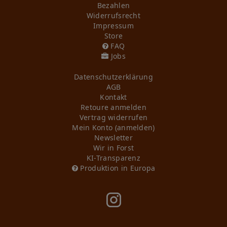
Bezahlen
Widerrufs­recht
Impressum
Store
FAQ
Jobs
Daten­schutz­erklärung
AGB
Kontakt
Retoure anmelden
Vertrag widerrufen
Mein Konto (anmelden)
Newsletter
Wir in Forst
KI-Transparenz
Produktion in Europa