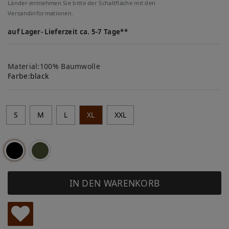
Länder entnehmen Sie bitte der Schaltfläche mit den
Versandinformationen.
auf Lager- Lieferzeit ca. 5-7 Tage**
Material:100% Baumwolle
Farbe:
black
S
M
L
XL
XXL
IN DEN WARENKORB