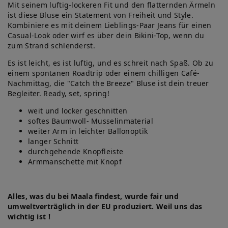
Mit seinem luftig-lockeren Fit und den flatternden Ärmeln
ist diese Bluse ein Statement von Freiheit und Style.
Kombiniere es mit deinem Lieblings-Paar Jeans für einen
Casual-Look oder wirf es über dein Bikini-Top, wenn du
zum Strand schlenderst.
Es ist leicht, es ist luftig, und es schreit nach Spaß. Ob zu
einem spontanen Roadtrip oder einem chilligen Café-
Nachmittag, die "Catch the Breeze" Bluse ist dein treuer
Begleiter. Ready, set, spring!
weit und locker geschnitten
softes Baumwoll- Musselinmaterial
weiter Arm in leichter Ballonoptik
langer Schnitt
durchgehende Knopfleiste
Armmanschette mit Knopf
Alles, was du bei Maala findest, wurde fair und
umweltverträglich in der EU produziert. Weil uns das
wichtig ist !