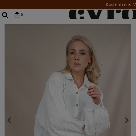
Kostenfreier 
0