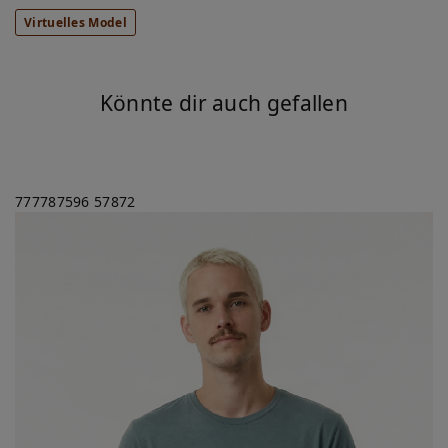
Virtuelles Model
Könnte dir auch gefallen
777787596
57872