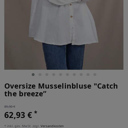
Oversize Musselinbluse "Catch
the breeze”
89,90 €
*
62,93 €
* inkl. ges. MwSt. zzgl.
Versandkosten