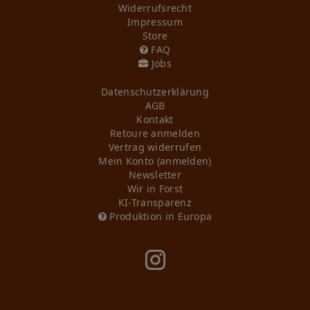
Widerrufs­recht
Impressum
Store
FAQ
Jobs
Daten­schutz­erklärung
AGB
Kontakt
Retoure anmelden
Vertrag widerrufen
Mein Konto (anmelden)
Newsletter
Wir in Forst
KI-Transparenz
Produktion in Europa