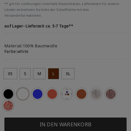
** gilt für Lieferungen innerhalb Deutschlands, Lieferzeiten für andere
Länder entnehmen Sie bitte der Schaltfläche mit den
Versandinformationen.
auf Lager- Lieferzeit ca. 5-7 Tage**
Material:100% Baumwolle
Farbe:
white
XS
S
M
L
XL
IN DEN WARENKORB