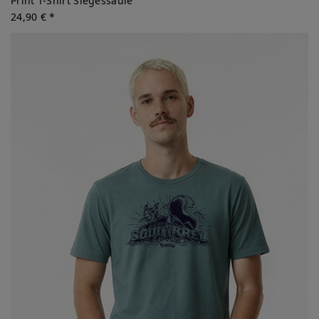
Print T-Shirt Siegessäule
24,90 € *