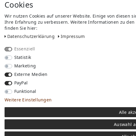
Cookies
Wir nutzen Cookies auf unserer Website. Einige von diesen s
Ihre Erfahrung zu verbessern. Weitere Informationen zu den
finden Sie hier:
Daten­schutz­erklärung
Impressum
Essenziell
Statistik
Marketing
Externe Medien
PayPal
Funktional
Weitere Einstellungen
Alle akz
Auswahl a