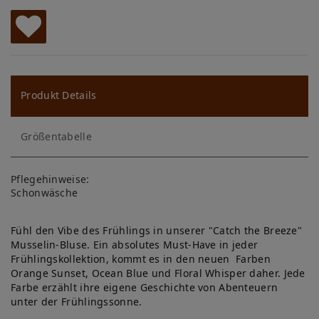
W
u
ns
Produkt Details
ch
Größentabelle
lis
te
Pflegehinweise:
Schonwäsche
Fühl den Vibe des Frühlings in unserer "Catch the Breeze"
Musselin-Bluse. Ein absolutes Must-Have in jeder
Frühlingskollektion, kommt es in den neuen Farben
Orange Sunset, Ocean Blue und Floral Whisper daher. Jede
Farbe erzählt ihre eigene Geschichte von Abenteuern
unter der Frühlingssonne.