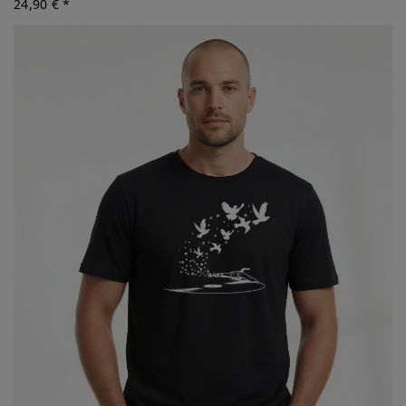
24,90 € *