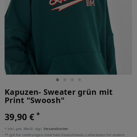
Kapuzen- Sweater grün mit
Print "Swoosh"
*
39,90 €
* inkl. ges. MwSt. zzgl.
Versandkosten
** gilt für Lieferungen innerhalb Deutschlands, Lieferzeiten für andere