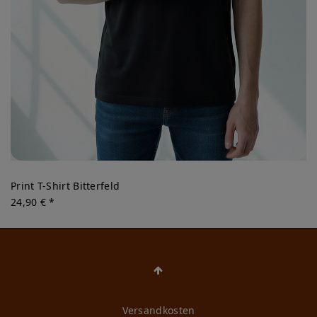
Print T-Shirt Bitterfeld
24,90 € *
Versandkosten