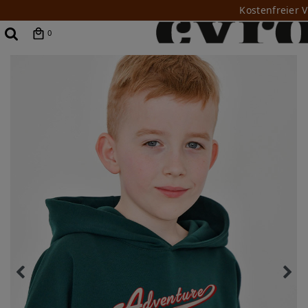
Kostenfreier 
0