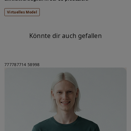
Virtuelles Model
Könnte dir auch gefallen
777787714
58998