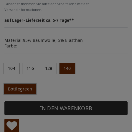
Länder entnehmen Sie bitte der Schaltfläche mit den
Versandinformationen.
auf Lager- Lieferzeit ca. 5-7 Tage**
Material:95% Baumwolle, 5% Elasthan
Farbe:
104
116
128
140
Bottlegreen
IN DEN WARENKORB