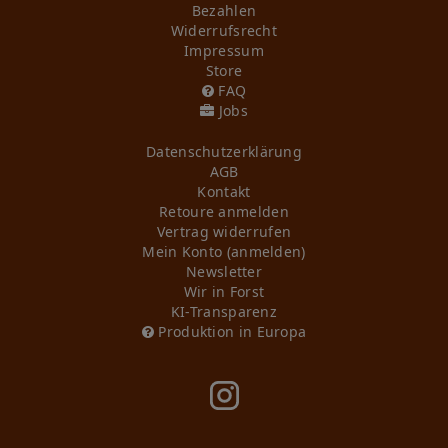
Bezahlen
Widerrufs­recht
Impressum
Store
FAQ
Jobs
Daten­schutz­erklärung
AGB
Kontakt
Retoure anmelden
Vertrag widerrufen
Mein Konto (anmelden)
Newsletter
Wir in Forst
KI-Transparenz
Produktion in Europa