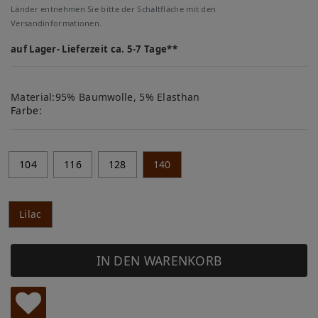
Länder entnehmen Sie bitte der Schaltfläche mit den
Versandinformationen.
auf Lager- Lieferzeit ca. 5-7 Tage**
Material:95% Baumwolle, 5% Elasthan
Farbe:
104
116
128
140
Lilac
IN DEN WARENKORB