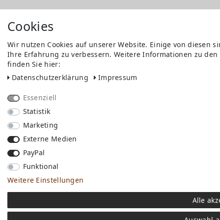
Cookies
Wir nutzen Cookies auf unserer Website. Einige von diesen s
Ihre Erfahrung zu verbessern. Weitere Informationen zu den
finden Sie hier:
Daten­schutz­erklärung
Impressum
Essenziell
Statistik
Marketing
Externe Medien
PayPal
Funktional
Weitere Einstellungen
Alle akz
Auswahl a