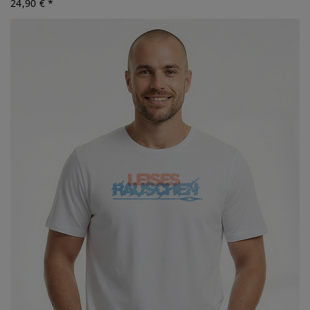
24,90 € *