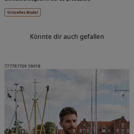
Virtuelles Model
Könnte dir auch gefallen
777787709
59018