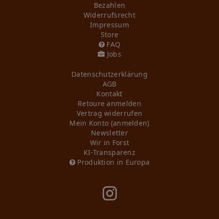
Bezahlen
Widerrufs­recht
Impressum
Store
FAQ
Jobs
Daten­schutz­erklärung
AGB
Kontakt
Retoure anmelden
Vertrag widerrufen
Mein Konto (anmelden)
Newsletter
Wir in Forst
KI-Transparenz
Produktion in Europa