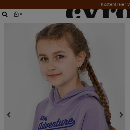
Kostenfreier 
0