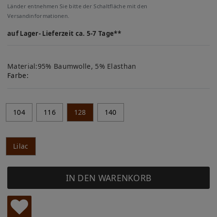
Länder entnehmen Sie bitte der Schaltfläche mit den
Versandinformationen.
auf Lager- Lieferzeit ca. 5-7 Tage**
Material:95% Baumwolle, 5% Elasthan
Farbe:
104
116
128
140
Lilac
IN DEN WARENKORB