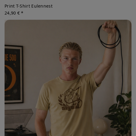
Print T-Shirt Eulennest
24,90 € *