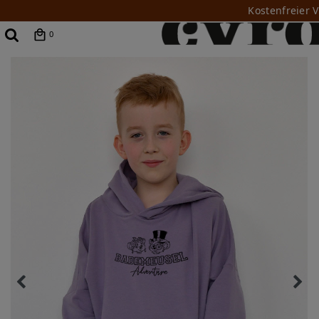
Kostenfreier 
0