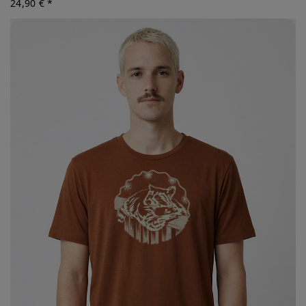
24,90 € *