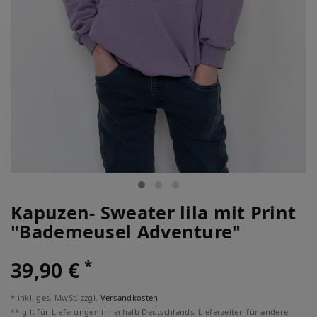
Kapuzen- Sweater lila mit Print
"Bademeusel Adventure"
*
39,90 €
* inkl. ges. MwSt. zzgl.
Versandkosten
** gilt für Lieferungen innerhalb Deutschlands, Lieferzeiten für andere