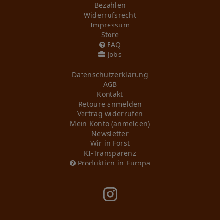
Bezahlen
Widerrufs­recht
Impressum
Store
FAQ
Jobs
Daten­schutz­erklärung
AGB
Kontakt
Retoure anmelden
Vertrag widerrufen
Mein Konto (anmelden)
Newsletter
Wir in Forst
KI-Transparenz
Produktion in Europa