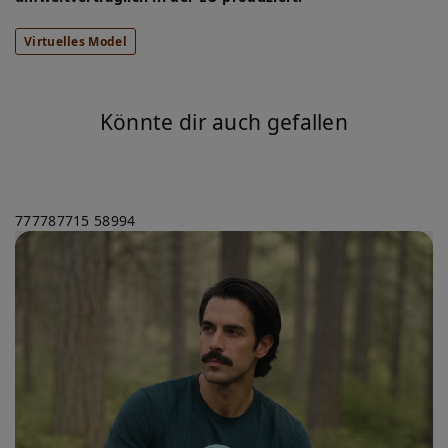
Virtuelles Model
Könnte dir auch gefallen
777787715
58994