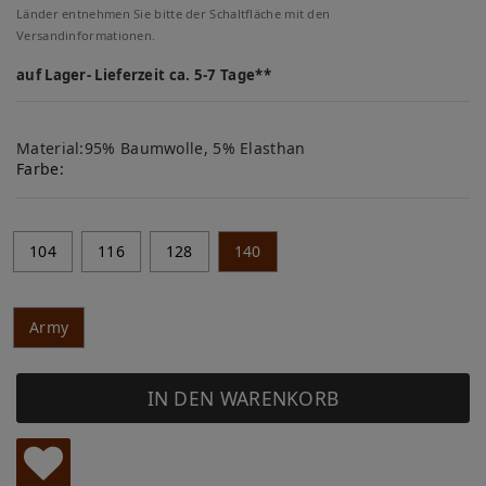
Länder entnehmen Sie bitte der Schaltfläche mit den
Versandinformationen.
auf Lager- Lieferzeit ca. 5-7 Tage**
Material:95% Baumwolle, 5% Elasthan
Farbe:
104
116
128
140
Army
IN DEN WARENKORB