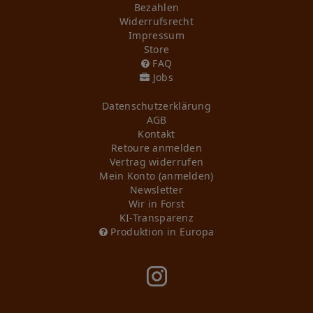
Bezahlen
Widerrufs­recht
Impressum
Store
FAQ
Jobs
Daten­schutz­erklärung
AGB
Kontakt
Retoure anmelden
Vertrag widerrufen
Mein Konto (anmelden)
Newsletter
Wir in Forst
KI-Transparenz
Produktion in Europa