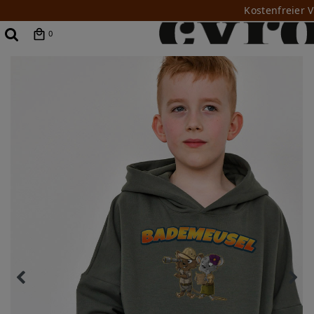
Kostenfreier 
0