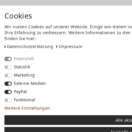
Cookies
Wir nutzen Cookies auf unserer Website. Einige von diesen s
Ihre Erfahrung zu verbessern. Weitere Informationen zu den
finden Sie hier:
Daten­schutz­erklärung
Impressum
Essenziell
Statistik
Marketing
Externe Medien
PayPal
Funktional
Weitere Einstellungen
Alle akz
Auswahl a