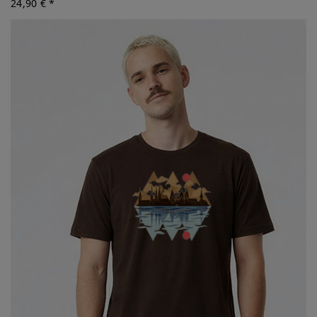
24,90 € *