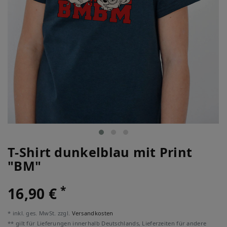
T-Shirt dunkelblau mit Print
"BM"
*
16,90 €
* inkl. ges. MwSt. zzgl.
Versandkosten
** gilt für Lieferungen innerhalb Deutschlands, Lieferzeiten für andere