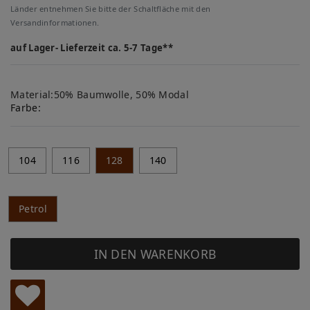
Länder entnehmen Sie bitte der Schaltfläche mit den
Versandinformationen.
auf Lager- Lieferzeit ca. 5-7 Tage**
Material:50% Baumwolle, 50% Modal
Farbe:
104
116
128
140
Petrol
IN DEN WARENKORB