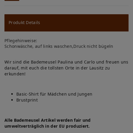
W
u
ns
Produkt Details
ch
Pflegehinweise:
lis
Schonwäsche, auf links waschen,Druck nicht bügeln
te
Wir sind die Bademeusel Paulina und Carlo und freuen uns
darauf, mit euch die tollsten Orte in der Lausitz zu
erkunden!
Basic-Shirt für Mädchen und Jungen
Brustprint
Alle Bademeusel Artikel werden fair und
umweltverträglich in der EU produziert.