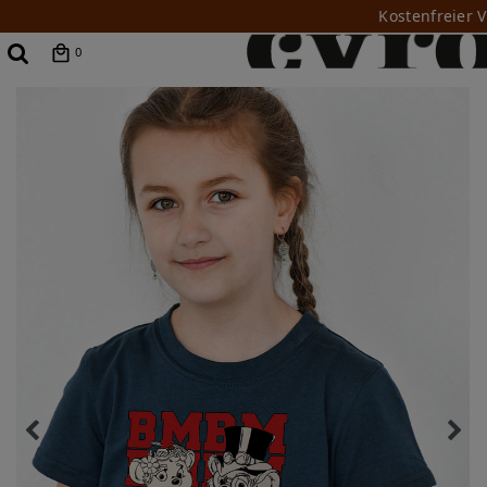
Kostenfreier 
0