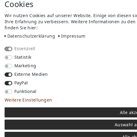
Cookies
Wir nutzen Cookies auf unserer Website. Einige von diesen s
Ihre Erfahrung zu verbessern. Weitere Informationen zu den
finden Sie hier:
Daten­schutz­erklärung
Impressum
Essenziell
Statistik
Marketing
Externe Medien
PayPal
Funktional
Weitere Einstellungen
Alle akz
Auswahl a
Alle a