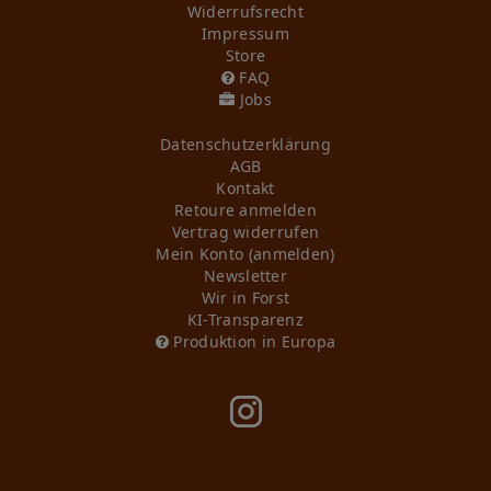
Widerrufs­recht
Impressum
Store
FAQ
Jobs
Daten­schutz­erklärung
AGB
Kontakt
Retoure anmelden
Vertrag widerrufen
Mein Konto (anmelden)
Newsletter
Wir in Forst
KI-Transparenz
Produktion in Europa