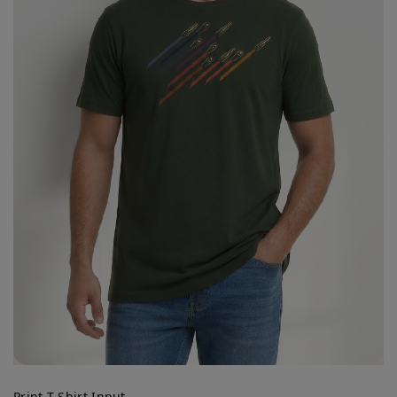
Print T-Shirt Input