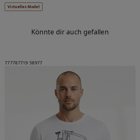
Virtuelles Model
Könnte dir auch gefallen
777787719
58977