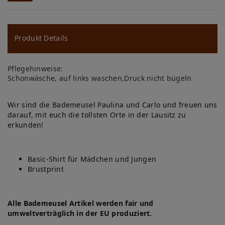
W
u
ns
Produkt Details
ch
Pflegehinweise:
lis
Schonwäsche, auf links waschen,Druck nicht bügeln
te
Wir sind die Bademeusel Paulina und Carlo und freuen uns
darauf, mit euch die tollsten Orte in der Lausitz zu
erkunden!
Basic-Shirt für Mädchen und Jungen
Brustprint
Alle Bademeusel Artikel werden fair und
umweltverträglich in der EU produziert.