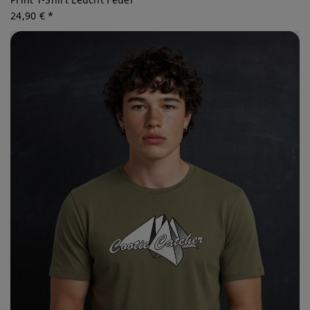
24,90 € *