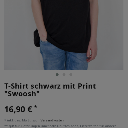
T-Shirt schwarz mit Print
"Swoosh"
*
16,90 €
* inkl. ges. MwSt. zzgl.
Versandkosten
** gilt für Lieferungen innerhalb Deutschlands, Lieferzeiten für andere