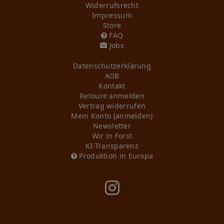
Widerrufs­recht
Impressum
Store
FAQ
Jobs
Daten­schutz­erklärung
AGB
Kontakt
Retoure anmelden
Vertrag widerrufen
Mein Konto (anmelden)
Newsletter
Wir in Forst
KI-Transparenz
Produktion in Europa