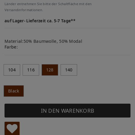
Länder entnehmen Sie bitte der Schaltfläche mit den
Versandinformationen.
auf Lager- Lieferzeit ca. 5-7 Tage**
Material:50% Baumwolle, 50% Modal
Farbe:
104
116
128
140
Black
IN DEN WARENKORB