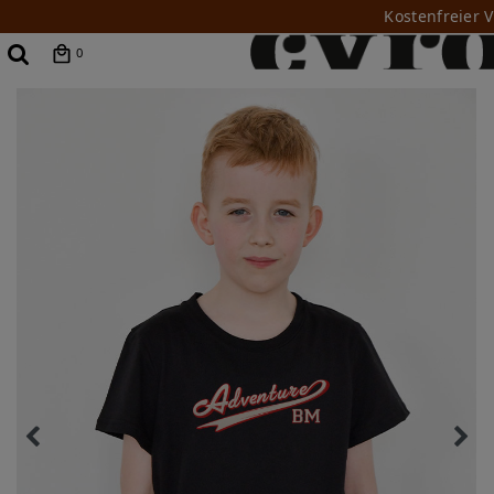
Kostenfreier 
0