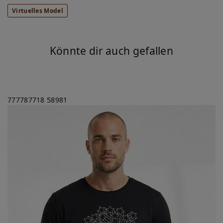
Virtuelles Model
Könnte dir auch gefallen
777787718
58981