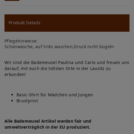
W
u
ns
Produkt Details
ch
Pflegehinweise:
lis
Schonwäsche, auf links waschen,Druck nicht bügeln
te
Wir sind die Bademeusel Paulina und Carlo und freuen uns
darauf, mit euch die tollsten Orte in der Lausitz zu
erkunden!
Basic-Shirt für Mädchen und Jungen
Brustprint
Alle Bademeusel Artikel werden fair und
umweltverträglich in der EU produziert.