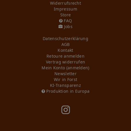
Widerrufs­recht
Impressum
Store
FAQ
Jobs
Daten­schutz­erklärung
AGB
Kontakt
Retoure anmelden
Vertrag widerrufen
Mein Konto (anmelden)
Newsletter
Wir in Forst
KI-Transparenz
Produktion in Europa