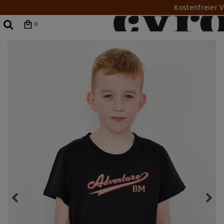
Kostenfreier 
0