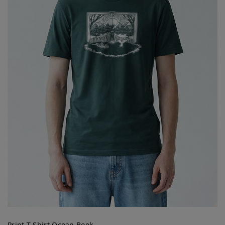
Print T-Shirt Ocean Book