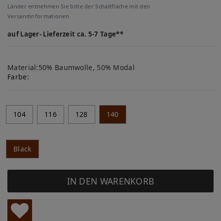
Länder entnehmen Sie bitte der Schaltfläche mit den
Versandinformationen.
auf Lager- Lieferzeit ca. 5-7 Tage**
Material:50% Baumwolle, 50% Modal
Farbe:
104
116
128
140
Black
IN DEN WARENKORB