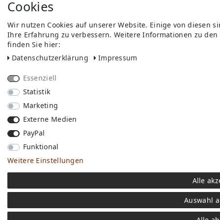
Cookies
Wir nutzen Cookies auf unserer Website. Einige von diesen s
Ihre Erfahrung zu verbessern. Weitere Informationen zu den
finden Sie hier:
Daten­schutz­erklärung
Impressum
Essenziell
Statistik
Marketing
Externe Medien
PayPal
Funktional
Weitere Einstellungen
Alle akz
Auswahl a
Alle a