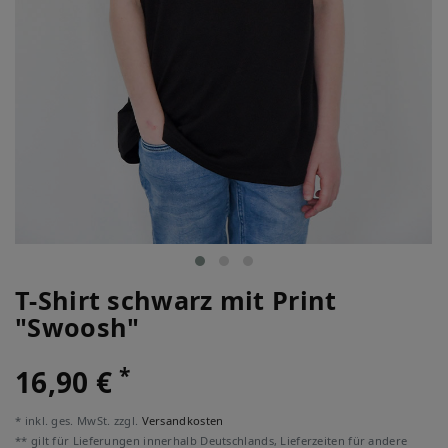
T-Shirt schwarz mit Print
"Swoosh"
*
16,90 €
* inkl. ges. MwSt. zzgl.
Versandkosten
** gilt für Lieferungen innerhalb Deutschlands, Lieferzeiten für andere