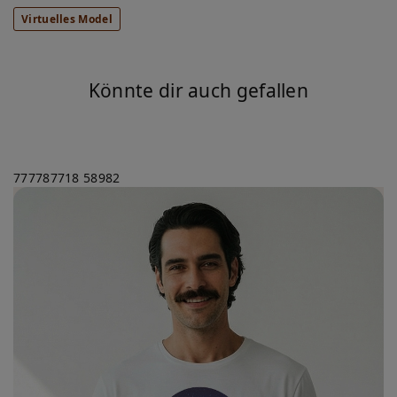
Virtuelles Model
Könnte dir auch gefallen
777787718
58982