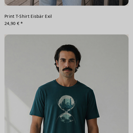
Print T-Shirt Eisbär Exil
24,90 € *