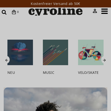
Kostenfreier Versand ab 50€
0
MUSIC
VELO/SKATE
ANIMALISTIC