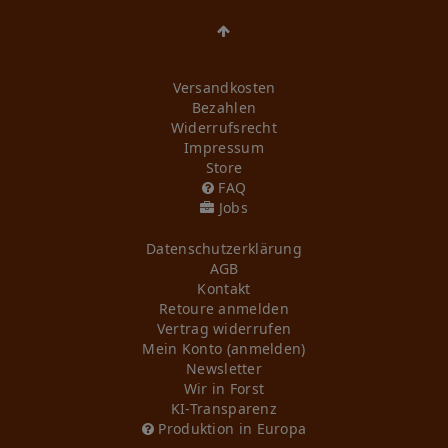
Versandkosten
Bezahlen
Widerrufs­recht
Impressum
Store
FAQ
Jobs
Daten­schutz­erklärung
AGB
Kontakt
Retoure anmelden
Vertrag widerrufen
Mein Konto (anmelden)
Newsletter
Wir in Forst
KI-Transparenz
Produktion in Europa