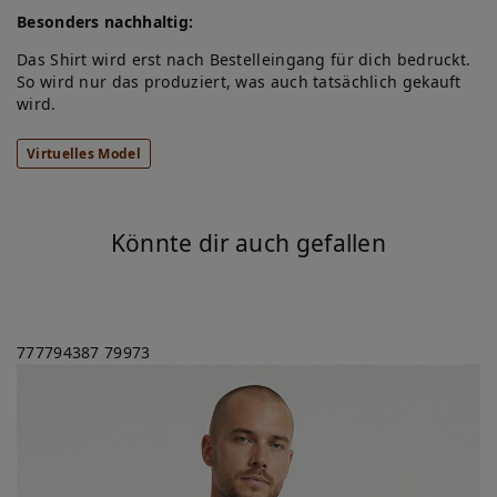
Besonders nachhaltig:
Das Shirt wird erst nach Bestelleingang für dich bedruckt.
So wird nur das produziert, was auch tatsächlich gekauft
wird.
Virtuelles Model
Könnte dir auch gefallen
777794387
79973