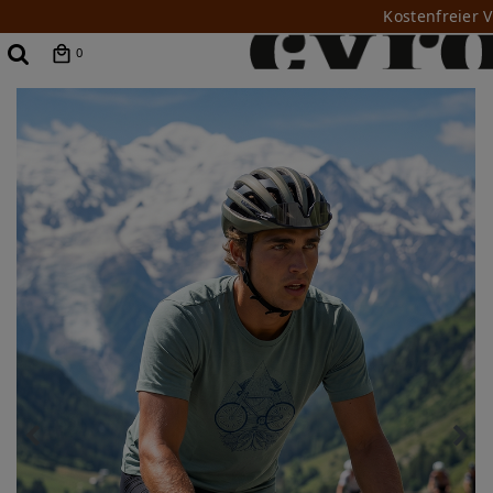
Kostenfreier 
0