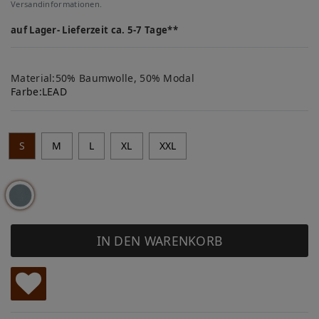
Versandinformationen.
auf Lager- Lieferzeit ca. 5-7 Tage**
Material:50% Baumwolle, 50% Modal
Farbe:
LEAD
S
M
L
XL
XXL
IN DEN WARENKORB
W