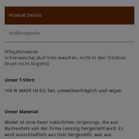
u
ns
Produkt Details
ch
Größentabelle
lis
te
Pflegehinweise:
Schonwäsche( (Auf links waschen, nicht in den Trockner,
Druck nicht bügeln))
Unser T-Shirt:
100 % MADE IN EU, fair, umweltverträglich und vegan
Unser Material:
Modal ist eine Faser natürlichen Ursprungs, die aus
Buchenholz von der Firma Lenzing hergestellt wird. Es
wird ausschließlich aus Holz hergestellt, was aus