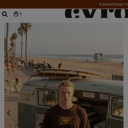
Kostenfreier 
0