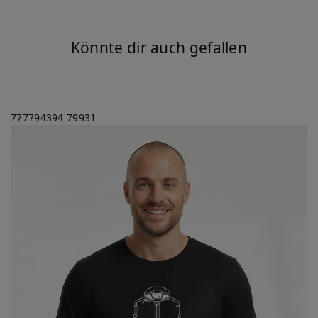
Könnte dir auch gefallen
777794394
79931