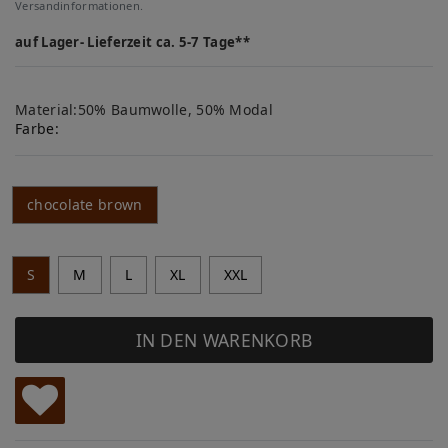
Versandinformationen.
auf Lager- Lieferzeit ca. 5-7 Tage**
Material:50% Baumwolle, 50% Modal
Farbe:
chocolate brown
S
M
L
XL
XXL
IN DEN WARENKORB
W