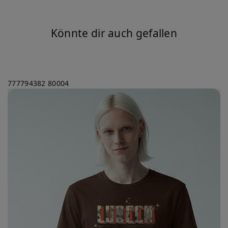
Könnte dir auch gefallen
777794382
80004