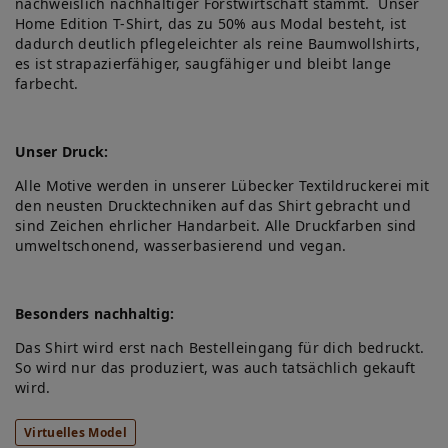
nachweislich nachhaltiger Forstwirtschaft stammt. Unser
Home Edition T-Shirt, das zu 50% aus Modal besteht, ist
dadurch deutlich pflegeleichter als reine Baumwollshirts,
es ist strapazierfähiger, saugfähiger und bleibt lange
farbecht.
Unser Druck:
Alle Motive werden in unserer Lübecker Textildruckerei mit
den neusten Drucktechniken auf das Shirt gebracht und
sind Zeichen ehrlicher Handarbeit. Alle Druckfarben sind
umweltschonend, wasserbasierend und vegan.
Besonders nachhaltig:
Das Shirt wird erst nach Bestelleingang für dich bedruckt.
So wird nur das produziert, was auch tatsächlich gekauft
wird.
Virtuelles Model