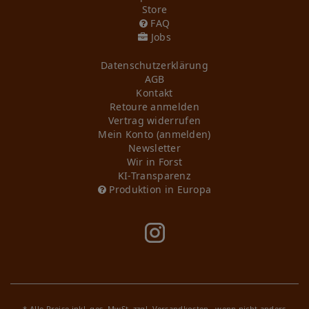
Store
FAQ
Jobs
Daten­schutz­erklärung
AGB
Kontakt
Retoure anmelden
Vertrag widerrufen
Mein Konto (anmelden)
Newsletter
Wir in Forst
KI-Transparenz
Produktion in Europa
* Alle Preise inkl. ges. MwSt. zzgl.
Versandkosten
, wenn nicht anders