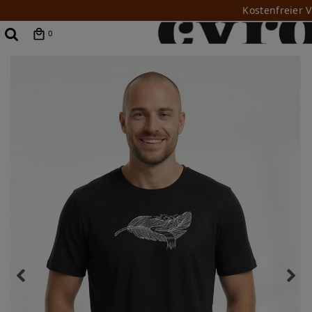
Kostenfreier 
0