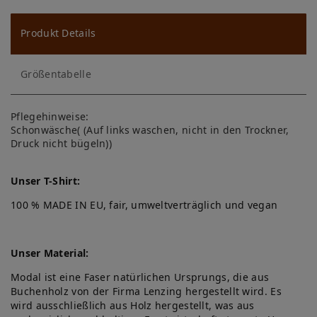
u
ns
Produkt Details
ch
Größentabelle
lis
te
Pflegehinweise:
Schonwäsche( (Auf links waschen, nicht in den Trockner,
Druck nicht bügeln))
Unser T-Shirt:
100 % MADE IN EU, fair, umweltverträglich und vegan
Unser Material:
Modal ist eine Faser natürlichen Ursprungs, die aus
Buchenholz von der Firma Lenzing hergestellt wird. Es
wird ausschließlich aus Holz hergestellt, was aus