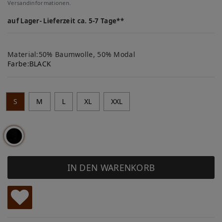
Versandinformationen.
auf Lager- Lieferzeit ca. 5-7 Tage**
Material:50% Baumwolle, 50% Modal
Farbe:
BLACK
S
M
L
XL
XXL
IN DEN WARENKORB
W