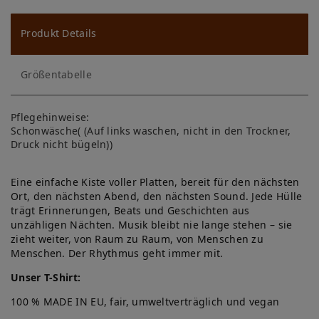
u
ns
Produkt Details
ch
Größentabelle
lis
te
Pflegehinweise:
Schonwäsche( (Auf links waschen, nicht in den Trockner,
Druck nicht bügeln))
Eine einfache Kiste voller Platten, bereit für den nächsten
Ort, den nächsten Abend, den nächsten Sound. Jede Hülle
trägt Erinnerungen, Beats und Geschichten aus
unzähligen Nächten. Musik bleibt nie lange stehen – sie
zieht weiter, von Raum zu Raum, von Menschen zu
Menschen. Der Rhythmus geht immer mit.
Unser T-Shirt:
100 % MADE IN EU, fair, umweltverträglich und vegan