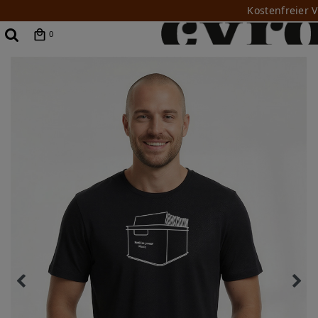
Kostenfreier 
0