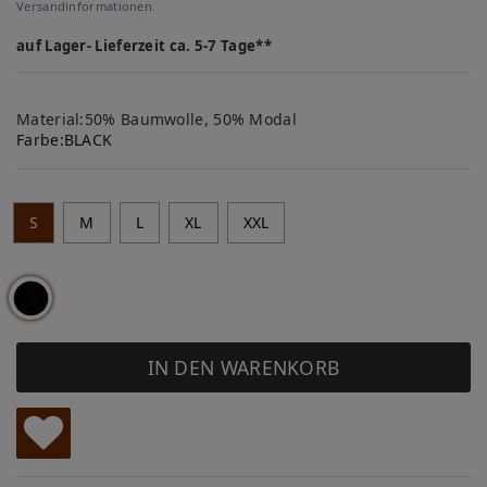
Versandinformationen.
auf Lager- Lieferzeit ca. 5-7 Tage**
Material:50% Baumwolle, 50% Modal
Farbe:
BLACK
S
M
L
XL
XXL
IN DEN WARENKORB
W