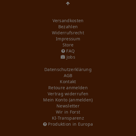
Versandkosten
Bezahlen
Widerrufs­recht
Impressum
Store
FAQ
Jobs
Daten­schutz­erklärung
AGB
Kontakt
Retoure anmelden
Vertrag widerrufen
Mein Konto (anmelden)
Newsletter
Wir in Forst
KI-Transparenz
Produktion in Europa