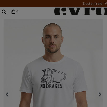
Kostenfreier 
0