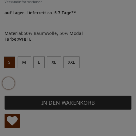
Versandinformationen.
auf Lager- Lieferzeit ca. 5-7 Tage**
Material:50% Baumwolle, 50% Modal
Farbe:
WHITE
S
M
L
XL
XXL
IN DEN WARENKORB
W