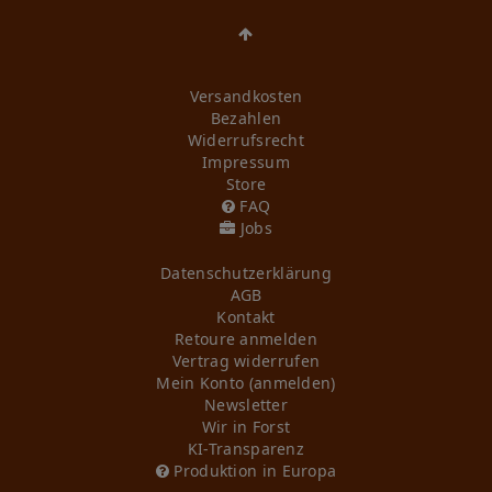
Versandkosten
Bezahlen
Widerrufs­recht
Impressum
Store
FAQ
Jobs
Daten­schutz­erklärung
AGB
Kontakt
Retoure anmelden
Vertrag widerrufen
Mein Konto (anmelden)
Newsletter
Wir in Forst
KI-Transparenz
Produktion in Europa