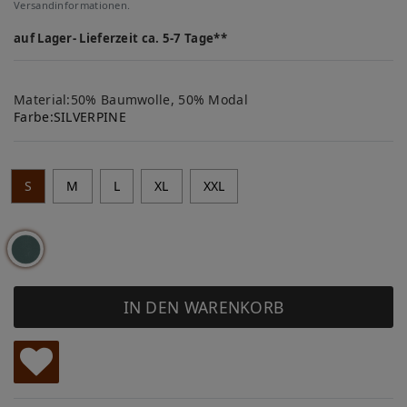
Versandinformationen.
auf Lager- Lieferzeit ca. 5-7 Tage**
Material:50% Baumwolle, 50% Modal
Farbe:
SILVERPINE
S
M
L
XL
XXL
IN DEN WARENKORB
W