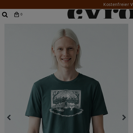
Kostenfreier 
0