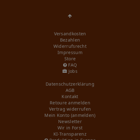
Versandkosten
Bezahlen
Widerrufs­recht
Impressum
Store
FAQ
Jobs
Daten­schutz­erklärung
AGB
Kontakt
Retoure anmelden
Vertrag widerrufen
Mein Konto (anmelden)
Newsletter
Wir in Forst
KI-Transparenz