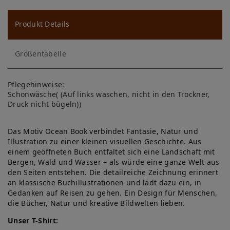
u
ns
Produkt Details
ch
Größentabelle
lis
te
Pflegehinweise:
Schonwäsche( (Auf links waschen, nicht in den Trockner,
Druck nicht bügeln))
Das Motiv Ocean Book verbindet Fantasie, Natur und
Illustration zu einer kleinen visuellen Geschichte. Aus
einem geöffneten Buch entfaltet sich eine Landschaft mit
Bergen, Wald und Wasser – als würde eine ganze Welt aus
den Seiten entstehen. Die detailreiche Zeichnung erinnert
an klassische Buchillustrationen und lädt dazu ein, in
Gedanken auf Reisen zu gehen. Ein Design für Menschen,
die Bücher, Natur und kreative Bildwelten lieben.
Unser T-Shirt: