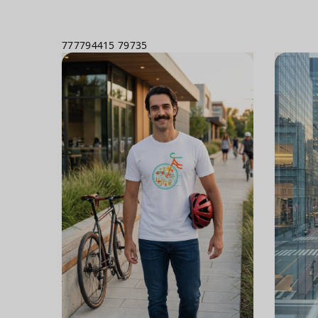
777794415
79735