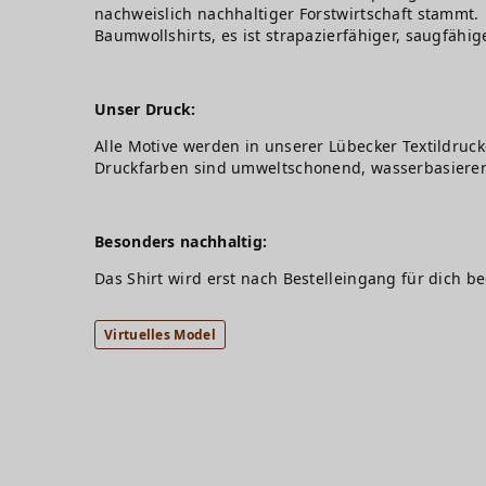
nachweislich nachhaltiger Forstwirtschaft stammt. 
Baumwollshirts, es ist strapazierfähiger, saugfähig
Unser Druck:
Alle Motive werden in unserer Lübecker Textildruck
Druckfarben sind umweltschonend, wasserbasiere
Besonders nachhaltig:
Das Shirt wird erst nach Bestelleingang für dich b
Virtuelles Model