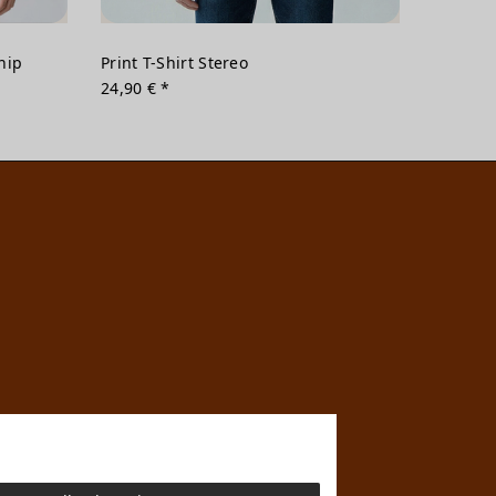
hip
Print T-Shirt Stereo
24,90 € *