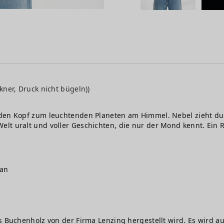
kner, Druck nicht bügeln))
 den Kopf zum leuchtenden Planeten am Himmel. Nebel zieht du
lt uralt und voller Geschichten, die nur der Mond kennt. Ein R
gan
s Buchenholz von der Firma Lenzing hergestellt wird. Es wird au