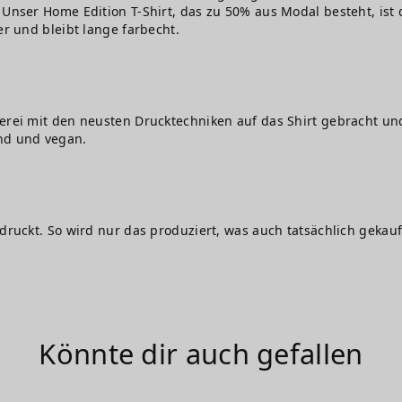
Unser Home Edition T-Shirt, das zu 50% aus Modal besteht, ist d
er und bleibt lange farbecht.
erei mit den neusten Drucktechniken auf das Shirt gebracht und
nd und vegan.
edruckt. So wird nur das produziert, was auch tatsächlich gekauf
Könnte dir auch gefallen