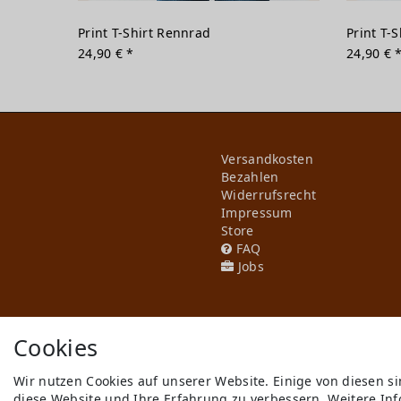
Print T-Shirt Rennrad
Print T-S
24,90 € *
24,90 € 
Versandkosten
Bezahlen
Widerrufs­recht
Impressum
Store
FAQ
Jobs
Cookies
Wir nutzen Cookies auf unserer Website. Einige von diesen s
diese Website und Ihre Erfahrung zu verbessern. Weitere I