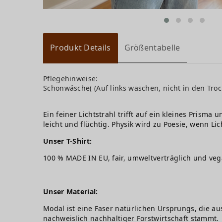
Produkt Details
Größentabelle
Pflegehinweise:
Schonwäsche( (Auf links waschen, nicht in den Troc
Ein feiner Lichtstrahl trifft auf ein kleines Prism
leicht und flüchtig. Physik wird zu Poesie, wenn L
Unser T-Shirt:
100 % MADE IN EU, fair, umweltverträglich und ve
Unser Material:
Modal ist eine Faser natürlichen Ursprungs, die au
nachweislich nachhaltiger Forstwirtschaft stammt. 