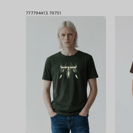
777794413
79751