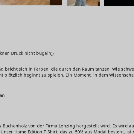
kner, Druck nicht bügeln))
a und bricht sich in Farben, die durch den Raum tanzen. Wie schw
icht plötzlich beginnt zu spielen. Ein Moment, in dem Wissensc
gan
s Buchenholz von der Firma Lenzing hergestellt wird. Es wird au
Unser Home Edition T-Shirt, das zu 50% aus Modal besteht, ist d