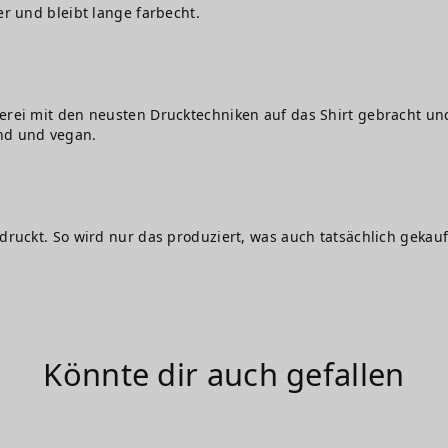
er und bleibt lange farbecht.
erei mit den neusten Drucktechniken auf das Shirt gebracht und
nd und vegan.
edruckt. So wird nur das produziert, was auch tatsächlich gekauf
Könnte dir auch gefallen