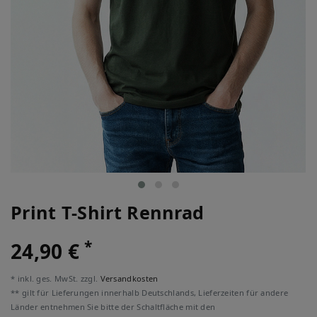
Print T-Shirt Rennrad
*
24,90 €
* inkl. ges. MwSt. zzgl.
Versandkosten
** gilt für Lieferungen innerhalb Deutschlands, Lieferzeiten für andere
Länder entnehmen Sie bitte der Schaltfläche mit den