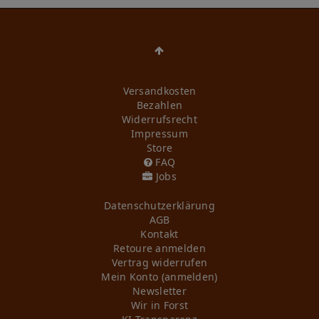
Versandkosten
Bezahlen
Widerrufs­recht
Impressum
Store
FAQ
Jobs
Daten­schutz­erklärung
AGB
Kontakt
Retoure anmelden
Vertrag widerrufen
Mein Konto (anmelden)
Newsletter
Wir in Forst