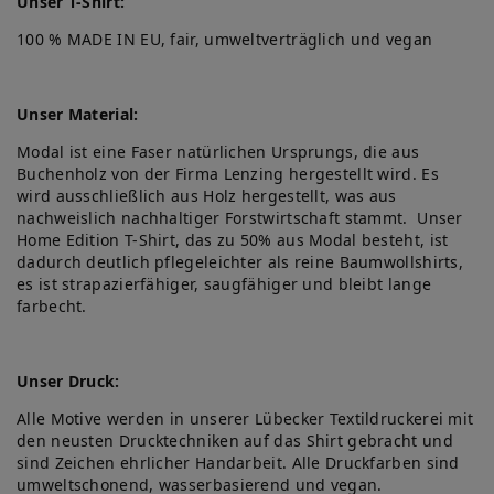
Unser T-Shirt:
100 % MADE IN EU, fair, umweltverträglich und vegan
Unser Material:
Modal ist eine Faser natürlichen Ursprungs, die aus
Buchenholz von der Firma Lenzing hergestellt wird. Es
wird ausschließlich aus Holz hergestellt, was aus
nachweislich nachhaltiger Forstwirtschaft stammt. Unser
Home Edition T-Shirt, das zu 50% aus Modal besteht, ist
dadurch deutlich pflegeleichter als reine Baumwollshirts,
es ist strapazierfähiger, saugfähiger und bleibt lange
farbecht.
Unser Druck:
Alle Motive werden in unserer Lübecker Textildruckerei mit
den neusten Drucktechniken auf das Shirt gebracht und
sind Zeichen ehrlicher Handarbeit. Alle Druckfarben sind
umweltschonend, wasserbasierend und vegan.