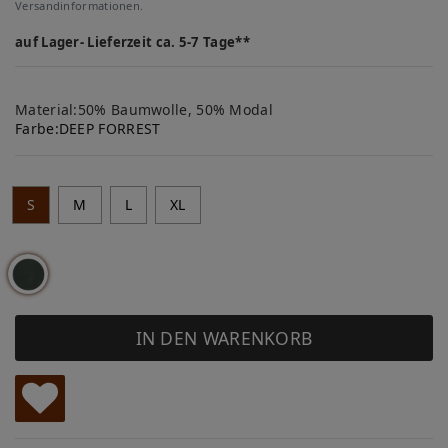
Versandinformationen.
auf Lager- Lieferzeit ca. 5-7 Tage**
Material:50% Baumwolle, 50% Modal
Farbe:
DEEP FORREST
S
M
L
XL
IN DEN WARENKORB
W