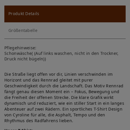
u
ns
Produkt Details
ch
Größentabelle
lis
te
Pflegehinweise:
Schonwäsche( (Auf links waschen, nicht in den Trockner,
Druck nicht bügeln))
Die Straße liegt offen vor dir, Linien verschwinden im
Horizont und das Rennrad gleitet mit purer
Geschwindigkeit durch die Landschaft. Das Motiv Rennrad
fängt genau diesen Moment ein – Fokus, Bewegung und
die Freiheit der offenen Strecke. Die klare Grafik wirkt
dynamisch und reduziert, wie ein stiller Start in ein langes
Abenteuer auf zwei Rädern. Ein sportliches T-Shirt Design
von Cyroline für alle, die Asphalt, Tempo und den
Rhythmus des Radfahrens lieben.