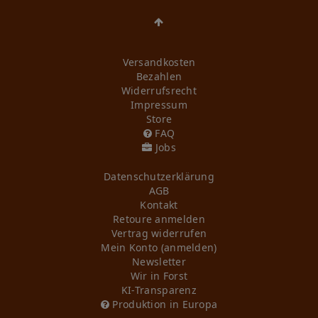
Versandkosten
Bezahlen
Widerrufs­recht
Impressum
Store
FAQ
Jobs
Daten­schutz­erklärung
AGB
Kontakt
Retoure anmelden
Vertrag widerrufen
Mein Konto (anmelden)
Newsletter
Wir in Forst
KI-Transparenz
Produktion in Europa