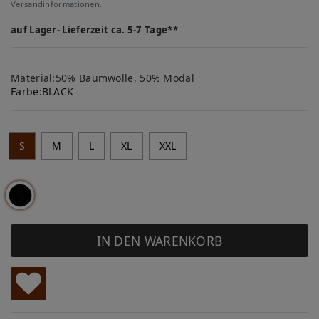
Versandinformationen.
auf Lager- Lieferzeit ca. 5-7 Tage**
Material:50% Baumwolle, 50% Modal
Farbe:
BLACK
S
M
L
XL
XXL
IN DEN WARENKORB
W