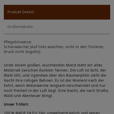
u
ns
Produkt Details
ch
Größentabelle
lis
te
Pflegehinweise:
Schonwäsche( (Auf links waschen, nicht in den Trockner,
Druck nicht bügeln))
Unter einem großen, leuchtenden Mond steht ein altes
Motorrad zwischen dunklen Tannen. Die Luft ist kühl, der
Wald still, und irgendwo über den Baumwipfeln zieht die
Nacht ihre ruhigen Bahnen. Es ist der Moment nach der
Fahrt, wenn Motorwärme langsam verschwindet und nur
noch Freiheit in der Luft liegt. Eine Nacht, die nach Straße,
Wald und Abenteuer klingt.
Unser T-Shirt:
100 % MADE IN EU, fair, umweltverträglich und vegan