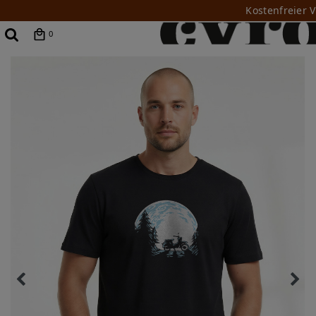
Kostenfreier 
0