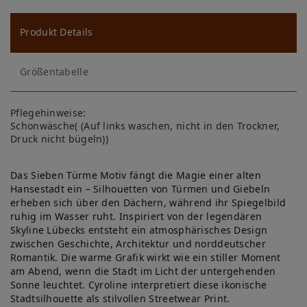
u
ns
Produkt Details
ch
Größentabelle
lis
te
Pflegehinweise:
Schonwäsche( (Auf links waschen, nicht in den Trockner,
Druck nicht bügeln))
Das Sieben Türme Motiv fängt die Magie einer alten
Hansestadt ein – Silhouetten von Türmen und Giebeln
erheben sich über den Dächern, während ihr Spiegelbild
ruhig im Wasser ruht. Inspiriert von der legendären
Skyline Lübecks entsteht ein atmosphärisches Design
zwischen Geschichte, Architektur und norddeutscher
Romantik. Die warme Grafik wirkt wie ein stiller Moment
am Abend, wenn die Stadt im Licht der untergehenden
Sonne leuchtet. Cyroline interpretiert diese ikonische
Stadtsilhouette als stilvollen Streetwear Print.