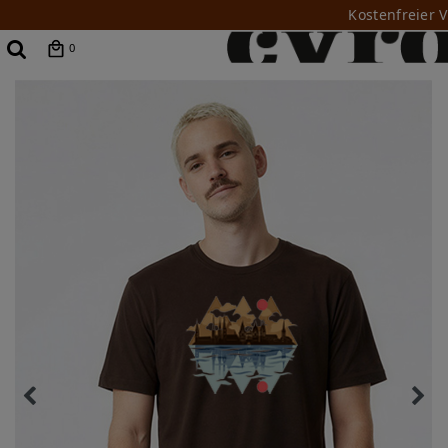
Kostenfreier 
0