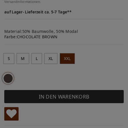
Versandinformationen.
auf Lager- Lieferzeit ca. 5-7 Tage**
Material:50% Baumwolle, 50% Modal
Farbe:
CHOCOLATE BROWN
S
M
L
XL
XXL
IN DEN WARENKORB
W