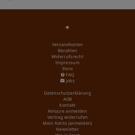
Versandkosten
Bezahlen
Widerrufs­recht
Impressum
Store
FAQ
Jobs
Daten­schutz­erklärung
AGB
Kontakt
Retoure anmelden
Vertrag widerrufen
Mein Konto (anmelden)
Newsletter