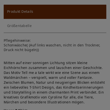
u
ns
Produkt Details
ch
Größentabelle
lis
te
Pflegehinweise:
Schonwäsche( (Auf links waschen, nicht in den Trockner,
Druck nicht bügeln))
Mitten auf einer sonnigen Lichtung sitzen kleine
Eichhörnchen zusammen und lauschen einer Geschichte.
Das Motiv Tell me a tale wirkt wie eine Szene aus einem
Waldmärchen – verspielt, warm und voller Fantasie.
Zwischen Blumen, Natur und neugierigen Blicken entsteht
ein liebevolles T-Shirt Design, das Kindheitserinnerungen
und Storytelling in einem charmanten Print verbindet. Ein
kreatives Grafikmotiv von Cyroline für alle, die Tiere,
Märchen und besondere Illustrationen mögen.