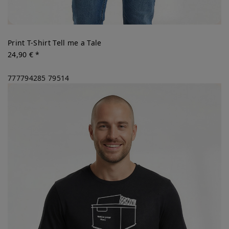
Print T-Shirt Tell me a Tale
24,90 € *
777794285
79514