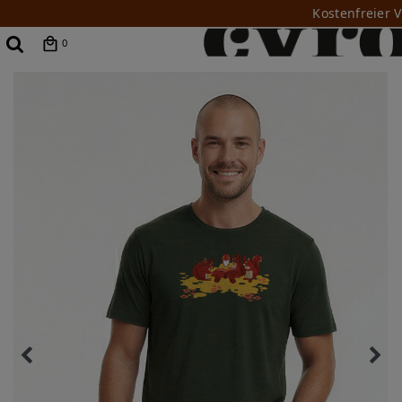
Kostenfreier 
0