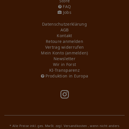
Store
FAQ
Jobs
Daten­schutz­erklärung
AGB
Kontakt
Retoure anmelden
Vertrag widerrufen
Mein Konto (anmelden)
Newsletter
Wir in Forst
KI-Transparenz
Produktion in Europa
* Alle Preise inkl. ges. MwSt. zzgl.
Versandkosten
, wenn nicht anders