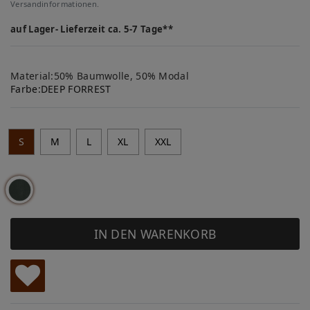
Versandinformationen.
auf Lager- Lieferzeit ca. 5-7 Tage**
Material:50% Baumwolle, 50% Modal
Farbe:
DEEP FORREST
S
M
L
XL
XXL
IN DEN WARENKORB
W