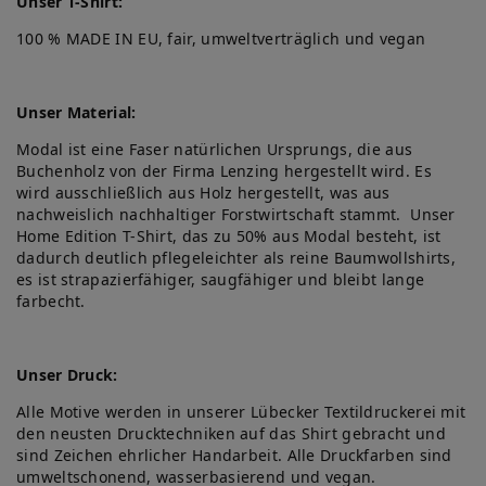
Unser T-Shirt:
100 % MADE IN EU, fair, umweltverträglich und vegan
Unser Material:
Modal ist eine Faser natürlichen Ursprungs, die aus
Buchenholz von der Firma Lenzing hergestellt wird. Es
wird ausschließlich aus Holz hergestellt, was aus
nachweislich nachhaltiger Forstwirtschaft stammt. Unser
Home Edition T-Shirt, das zu 50% aus Modal besteht, ist
dadurch deutlich pflegeleichter als reine Baumwollshirts,
es ist strapazierfähiger, saugfähiger und bleibt lange
farbecht.
Unser Druck:
Alle Motive werden in unserer Lübecker Textildruckerei mit
den neusten Drucktechniken auf das Shirt gebracht und
sind Zeichen ehrlicher Handarbeit. Alle Druckfarben sind
umweltschonend, wasserbasierend und vegan.