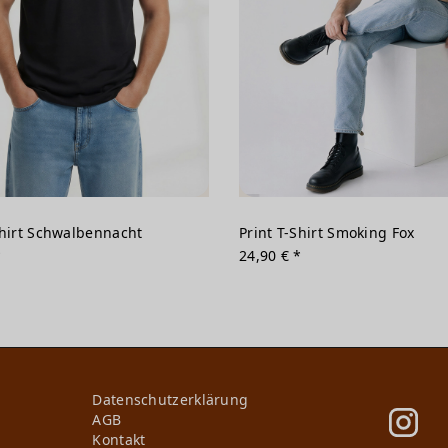
Shirt Schwalbennacht
Print T-Shirt Smoking Fox
*
24,90 € *
Daten­schutz­erklärung
AGB
Kontakt