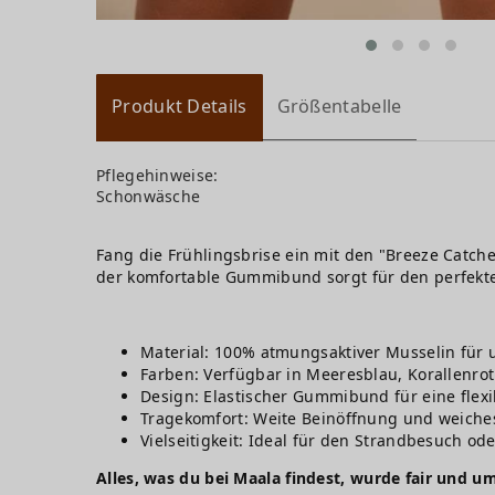
Produkt Details
Größentabelle
Pflegehinweise:
Schonwäsche
Fang die Frühlingsbrise ein mit den "Breeze Catche
der komfortable Gummibund sorgt für den perfekte
Material: 100% atmungsaktiver Musselin für 
Farben: Verfügbar in Meeresblau, Korallenro
Design: Elastischer Gummibund für eine flexi
Tragekomfort: Weite Beinöffnung und weiches
Vielseitigkeit: Ideal für den Strandbesuch ode
Alles, was du bei Maala findest, wurde fair und um