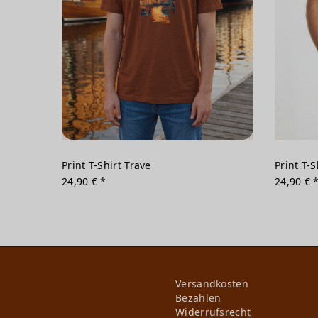
Print T-Shirt Trave
Print T-
24,90 € *
24,90 € 
Versandkosten
Bezahlen
Widerrufs­recht