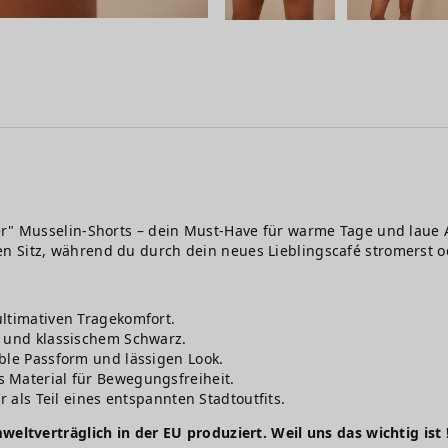
r" Musselin-Shorts – dein Must-Have für warme Tage und laue Ab
n Sitz, während du durch dein neues Lieblingscafé stromerst 
ultimativen Tragekomfort.
t und klassischem Schwarz.
ble Passform und lässigen Look.
 Material für Bewegungsfreiheit.
r als Teil eines entspannten Stadtoutfits.
weltverträglich in der EU produziert. Weil uns das wichtig ist 