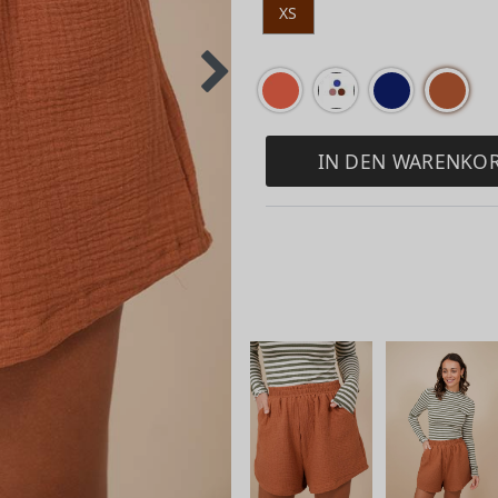
XS
IN DEN WARENKO