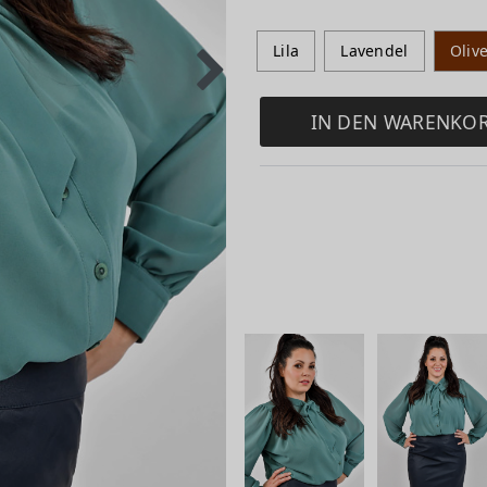
Lila
Lavendel
Oliv
IN DEN WARENKO