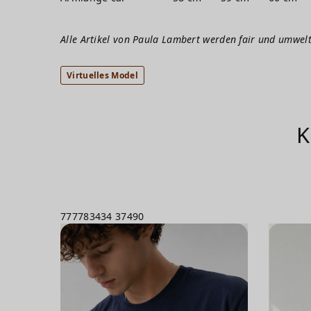
Alle Artikel von Paula Lambert werden fair und umwelt
Virtuelles Model
K
777783434
37490