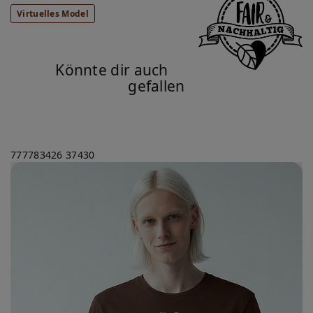
Virtuelles Model
Könnte dir auch
gefallen
777783426
37430