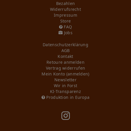
Bezahlen
Widerrufs­recht
Impressum
Store
FAQ
Jobs
Daten­schutz­erklärung
AGB
Kontakt
Retoure anmelden
Vertrag widerrufen
Mein Konto (anmelden)
Newsletter
Wir in Forst
KI-Transparenz
Produktion in Europa