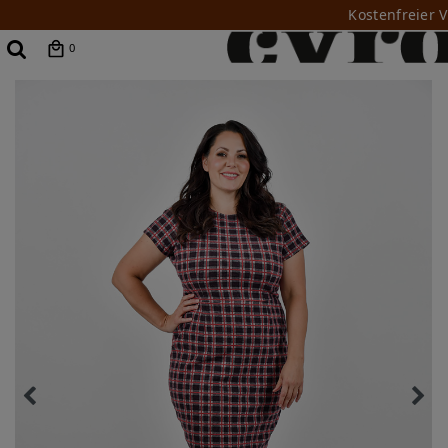
Kostenfreier 
0