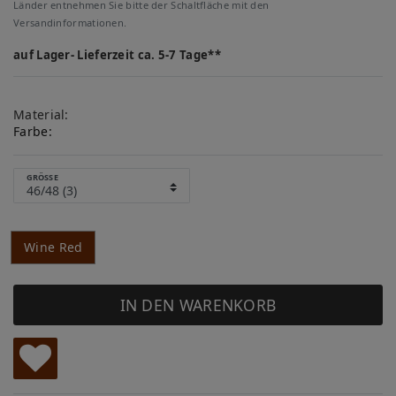
Länder entnehmen Sie bitte der Schaltfläche mit den
Versandinformationen.
auf Lager- Lieferzeit ca. 5-7 Tage**
Material:
Farbe:
GRÖSSE
Wine Red
IN DEN WARENKORB
W