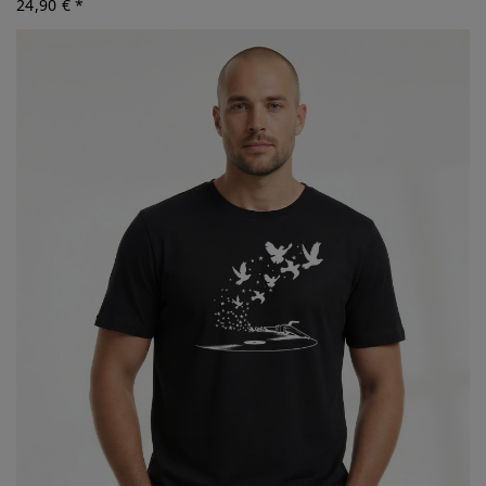
24,90 € *