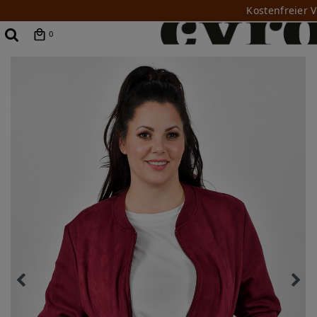
Kostenfreier 
0