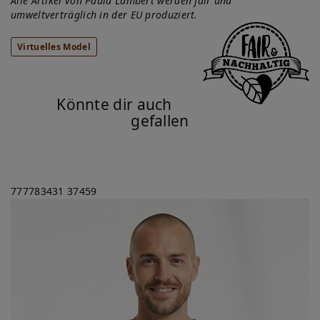
Alle Artikel von Paula Lambert werden fair und
umweltverträglich in der EU produziert.
Virtuelles Model
Könnte dir auch
gefallen
777783431
37459