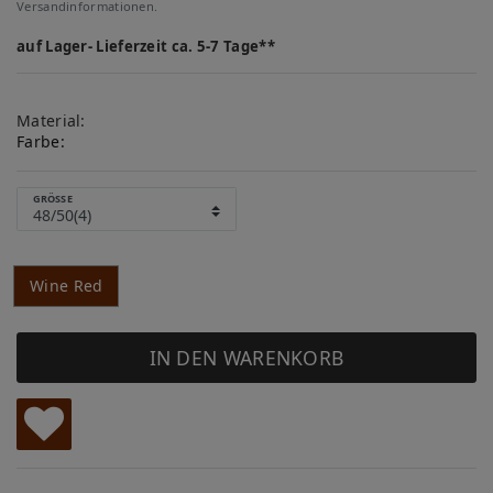
Versandinformationen.
auf Lager- Lieferzeit ca. 5-7 Tage**
Material:
Farbe:
GRÖSSE
Wine Red
IN DEN WARENKORB
W