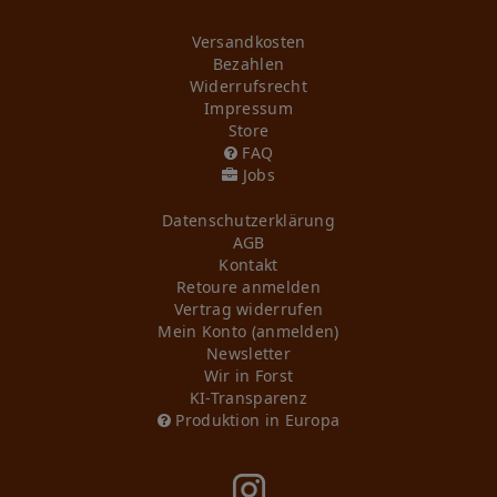
Versandkosten
Bezahlen
Widerrufs­recht
Impressum
Store
FAQ
Jobs
Daten­schutz­erklärung
AGB
Kontakt
Retoure anmelden
Vertrag widerrufen
Mein Konto (anmelden)
Newsletter
Wir in Forst
KI-Transparenz
Produktion in Europa