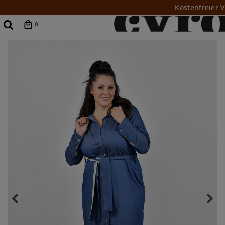
Kostenfreier 
0