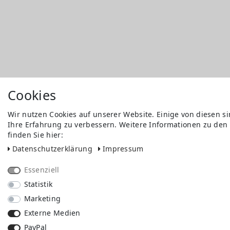
Cookies
Wir nutzen Cookies auf unserer Website. Einige von diesen s
Ihre Erfahrung zu verbessern. Weitere Informationen zu den
finden Sie hier:
Daten­schutz­erklärung
Impressum
Essenziell
Statistik
Marketing
Externe Medien
PayPal