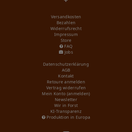
Versandkosten
Bezahlen
Widerrufs­recht
Impressum
Store
FAQ
Jobs
Daten­schutz­erklärung
AGB
Kontakt
Retoure anmelden
Vertrag widerrufen
Mein Konto (anmelden)
Newsletter
Wir in Forst
KI-Transparenz
Produktion in Europa