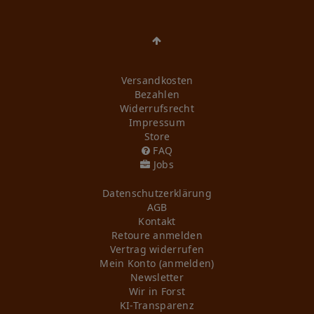
Versandkosten
Bezahlen
Widerrufs­recht
Impressum
Store
FAQ
Jobs
Daten­schutz­erklärung
AGB
Kontakt
Retoure anmelden
Vertrag widerrufen
Mein Konto (anmelden)
Newsletter
Wir in Forst
KI-Transparenz