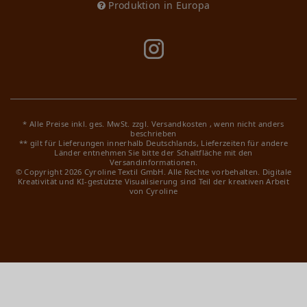
Produktion in Europa
* Alle Preise inkl. ges. MwSt. zzgl.
Versandkosten
, wenn nicht anders
beschrieben
** gilt für Lieferungen innerhalb Deutschlands, Lieferzeiten für andere
Länder entnehmen Sie bitte der Schaltfläche mit den
Versandinformationen.
© Copyright 2026 Cyroline Textil GmbH. Alle Rechte vorbehalten.
Digitale
Kreativität und KI-gestützte Visualisierung sind Teil der kreativen Arbeit
von Cyroline