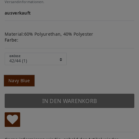
Versandinformationen.
ausverkauft
Material:60% Polyurethan, 40% Polyester
Farbe:
GRÖSSE
Navy Blue
IN DEN WARENKORB
W