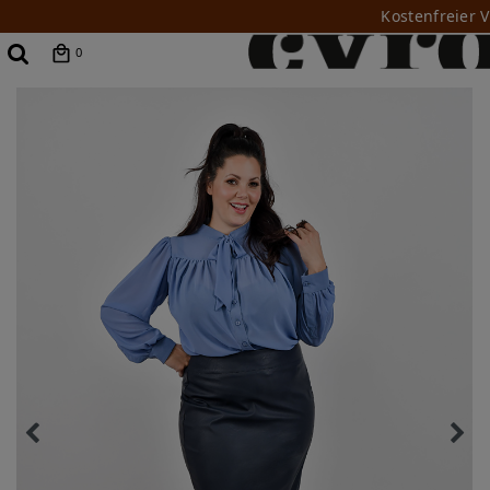
Kostenfreier 
0