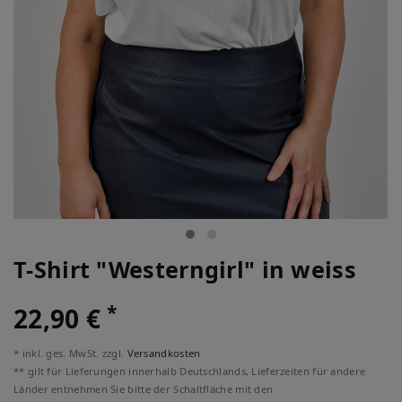
T-Shirt "Westerngirl" in weiss
*
22,90 €
* inkl. ges. MwSt. zzgl.
Versandkosten
** gilt für Lieferungen innerhalb Deutschlands, Lieferzeiten für andere
Länder entnehmen Sie bitte der Schaltfläche mit den