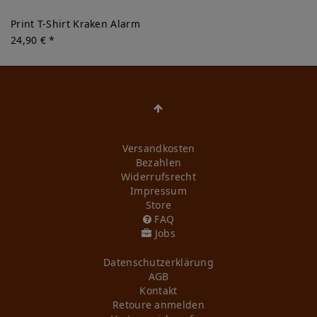
Print T-Shirt Kraken Alarm
24,90 € *
Versandkosten
Bezahlen
Widerrufs­recht
Impressum
Store
FAQ
Jobs
Daten­schutz­erklärung
AGB
Kontakt
Retoure anmelden