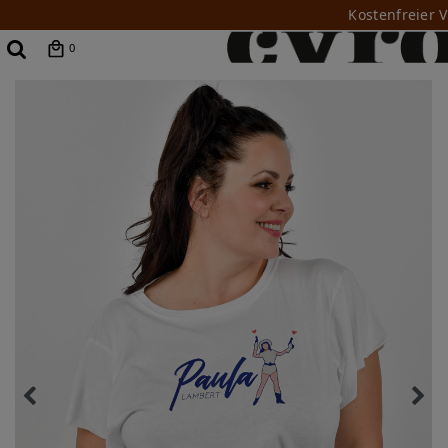
Kostenfreier 
0