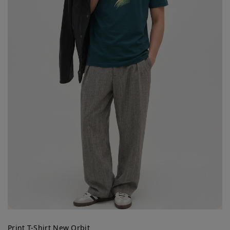
Print T-Shirt New Orbit