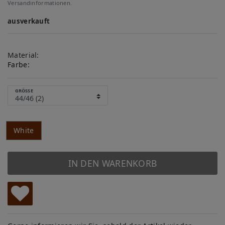
Versandinformationen.
ausverkauft
Material:
Farbe:
GRÖSSE
White
IN DEN WARENKORB
W