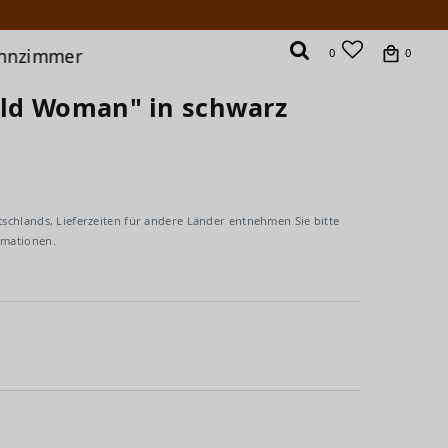
hnzimmer
0
0
Wild Woman" in schwarz
tschlands, Lieferzeiten für andere Länder entnehmen Sie bitte
rmationen.