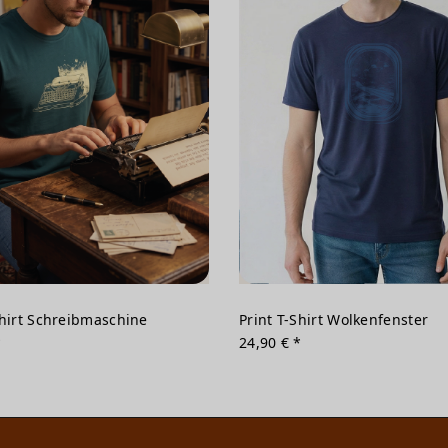
Shirt Schreibmaschine
Print T-Shirt Wolkenfenster
*
24,90 € *