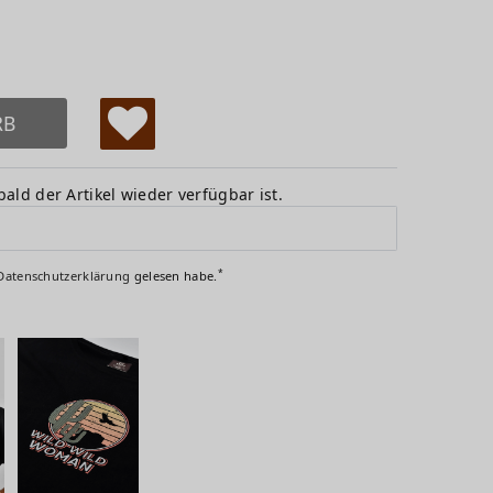
RB
W
u
ald der Artikel wieder verfügbar ist.
ns
ch
*
Daten­schutz­erklärung
gelesen habe.
lis
te