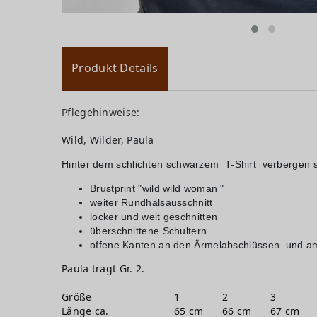
Produkt Details
Pflegehinweise:
Wild, Wilder, Paula
Hinter dem schlichten schwarzem T-Shirt verbergen s
Brustprint "wild wild woman "
weiter Rundhalsausschnitt
locker und weit geschnitten
überschnittene Schultern
offene Kanten an den Ärmelabschlüssen und 
Paula trägt Gr. 2.
Größe
1
2
3
Länge ca.
65 cm
66 cm
67 cm