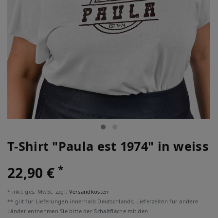
T-Shirt "Paula est 1974" in weiss
*
22,90 €
* inkl. ges. MwSt. zzgl.
Versandkosten
** gilt für Lieferungen innerhalb Deutschlands, Lieferzeiten für andere
Länder entnehmen Sie bitte der Schaltfläche mit den