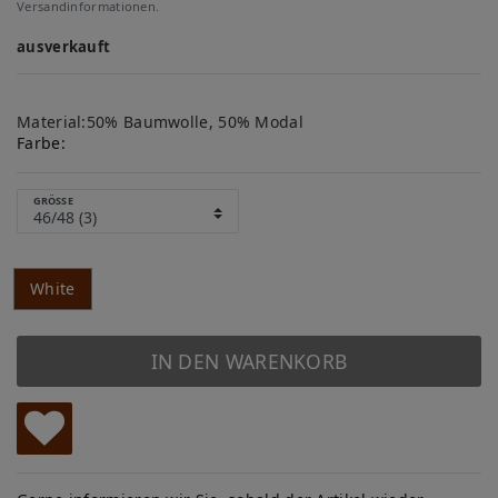
Versandinformationen.
ausverkauft
Material:50% Baumwolle, 50% Modal
Farbe:
GRÖSSE
White
IN DEN WARENKORB
W