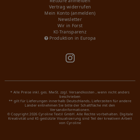
Retoure anmelden
Vertrag widerrufen
Mein Konto (anmelden)
Newsletter
Wir in Forst
KI-Transparenz
Produktion in Europa
* Alle Preise inkl. ges. MwSt. zzgl.
Versandkosten
, wenn nicht anders
beschrieben
** gilt für Lieferungen innerhalb Deutschlands, Lieferzeiten für andere
Länder entnehmen Sie bitte der Schaltfläche mit den
Versandinformationen.
© Copyright 2026 Cyroline Textil GmbH. Alle Rechte vorbehalten.
Digitale
Kreativität und KI-gestützte Visualisierung sind Teil der kreativen Arbeit
von Cyroline