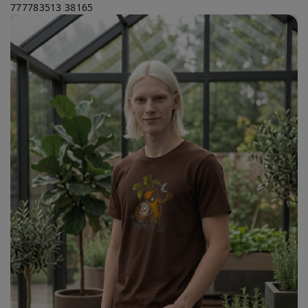
777783513
38165