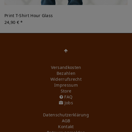
Print T-Shirt Hour Glass
24,90 € *
Versandkosten
Bezahlen
Widerrufs­recht
Impressum
Store
FAQ
Jobs
Daten­schutz­erklärung
AGB
Kontakt