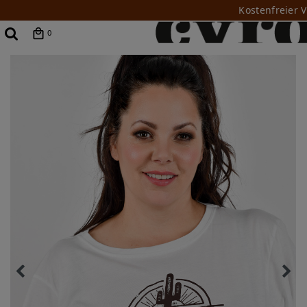
Kostenfreier 
0