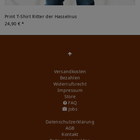
Print T-Shirt Ritter der Hasselnus
24,90 € *
Versandkosten
Bezahlen
Widerrufs­recht
Impressum
Store
FAQ
Jobs
Daten­schutz­erklärung
AGB
Kontakt