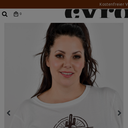
Kostenfreier 
0