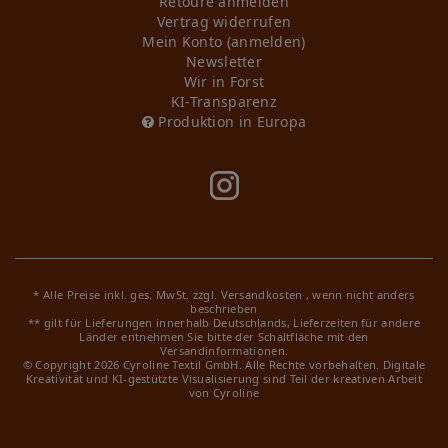
Retoure anmelden
Vertrag widerrufen
Mein Konto (anmelden)
Newsletter
Wir in Forst
KI-Transparenz
Produktion in Europa
* Alle Preise inkl. ges. MwSt. zzgl.
Versandkosten
, wenn nicht anders
beschrieben
** gilt für Lieferungen innerhalb Deutschlands, Lieferzeiten für andere
Länder entnehmen Sie bitte der Schaltfläche mit den
Versandinformationen.
© Copyright 2026 Cyroline Textil GmbH. Alle Rechte vorbehalten.
Digitale
Kreativität und KI-gestützte Visualisierung sind Teil der kreativen Arbeit
von Cyroline