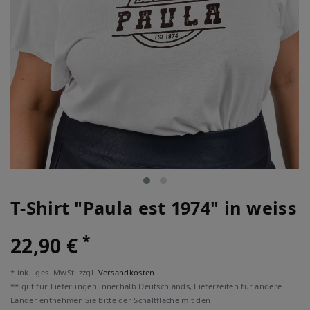
T-Shirt "Paula est 1974" in weiss
*
22,90 €
* inkl. ges. MwSt. zzgl.
Versandkosten
** gilt für Lieferungen innerhalb Deutschlands, Lieferzeiten für andere
Länder entnehmen Sie bitte der Schaltfläche mit den