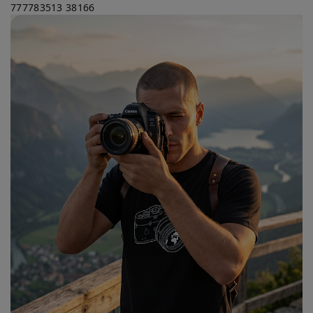
777783513
38166