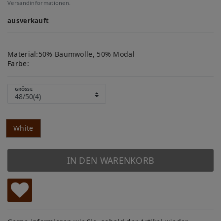
Versandinformationen.
ausverkauft
Material:50% Baumwolle, 50% Modal
Farbe:
GRÖSSE
White
IN DEN WARENKORB
W