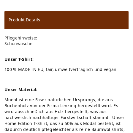
W
u
ns
Produkt Details
ch
Pflegehinweise:
lis
Schonwäsche
te
Unser T-Shirt:
100 % MADE IN EU, fair, umweltverträglich und vegan
Unser Material:
Modal ist eine Faser natürlichen Ursprungs, die aus
Buchenholz von der Firma Lenzing hergestellt wird. Es
wird ausschließlich aus Holz hergestellt, was aus
nachweislich nachhaltiger Forstwirtschaft stammt. Unser
Home Edition T-Shirt, das zu 50% aus Modal besteht, ist
dadurch deutlich pflegeleichter als reine Baumwollshirts,