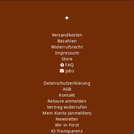
Versandkosten
Bezahlen
Widerrufs­recht
Impressum
Store
FAQ
Jobs
Daten­schutz­erklärung
AGB
Kontakt
Retoure anmelden
Vertrag widerrufen
Mein Konto (anmelden)
Newsletter
Wir in Forst
KI-Transparenz