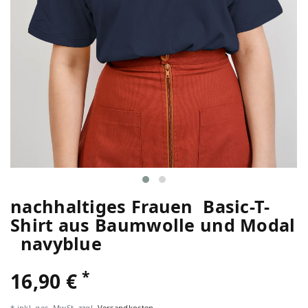
nachhaltiges Frauen Basic-T-
Shirt aus Baumwolle und Modal
navyblue
*
16,90 €
* inkl. ges. MwSt. zzgl.
Versandkosten