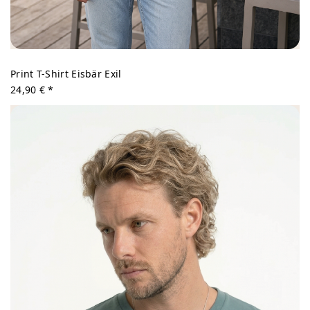
Print T-Shirt Eisbär Exil
24,90 € *