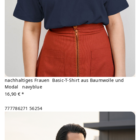
nachhaltiges Frauen Basic-T-Shirt aus Baumwolle und
Modal navyblue
16,90 € *
777786271
56254