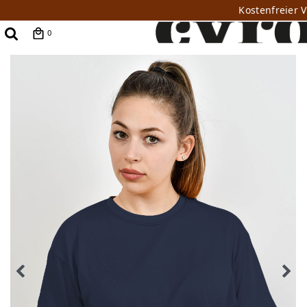
Kostenfreier 
0