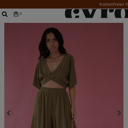
Kostenfreier 
0