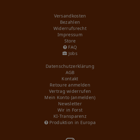
Versandkosten
Bezahlen
Widerrufs­recht
Impressum
Store
FAQ
Jobs
Daten­schutz­erklärung
AGB
Kontakt
Retoure anmelden
Vertrag widerrufen
Mein Konto (anmelden)
Newsletter
Wir in Forst
KI-Transparenz
Produktion in Europa