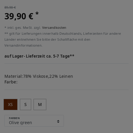
89,90 €
*
39,90 €
* inkl. ges. MwSt. zzgl.
Versandkosten
** gilt für Lieferungen innerhalb Deutschlands, Lieferzeiten für andere
Länder entnehmen Sie bitte der Schaltfläche mit den
Versandinformationen.
auf Lager- Lieferzeit ca. 5-7 Tage**
Material:78% Viskose,22% Leinen
Farbe:
XS
S
M
FARBEN