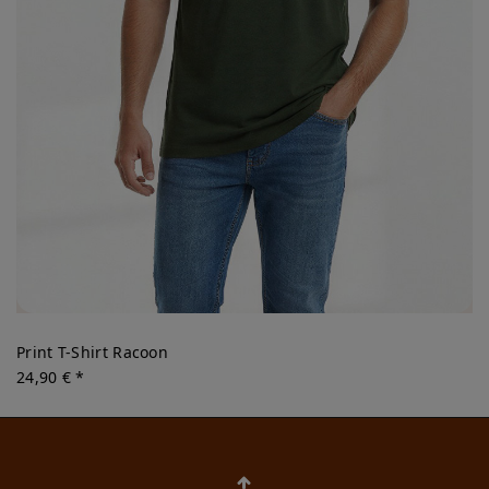
Print T-Shirt Racoon
24,90 € *