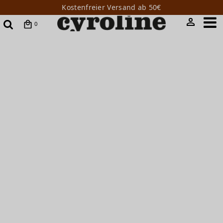
Kostenfreier Versand ab 50€
0