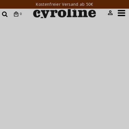
Kostenfreier Versand ab 50€
0