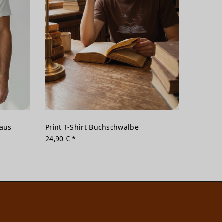
haus
Print T-Shirt Buchschwalbe
24,90 € *