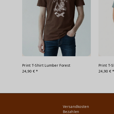
Print T-Shirt Lumber Forest
Print T-
24,90 € *
24,90 € 
Versandkosten
Bezahlen