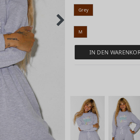
Grey
M
IN DEN WARENKO