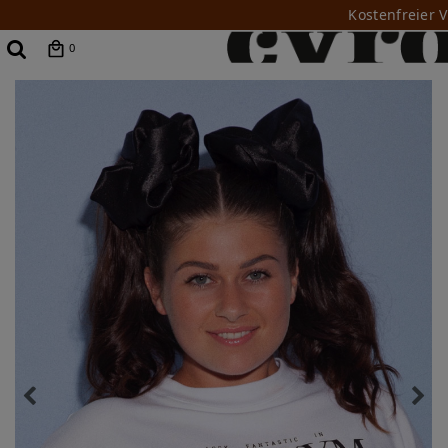
Kostenfreier 
0