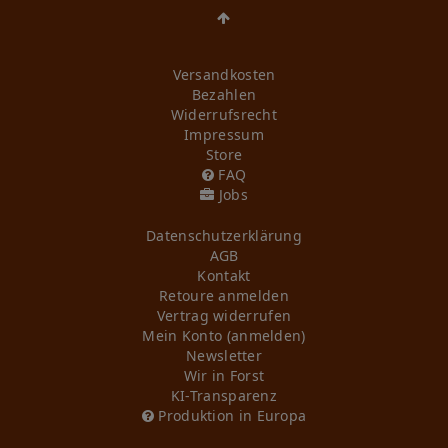
Versandkosten
Bezahlen
Widerrufs­recht
Impressum
Store
FAQ
Jobs
Daten­schutz­erklärung
AGB
Kontakt
Retoure anmelden
Vertrag widerrufen
Mein Konto (anmelden)
Newsletter
Wir in Forst
KI-Transparenz
Produktion in Europa