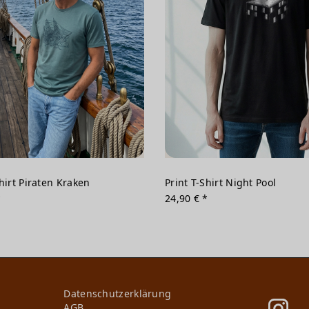
Shirt Piraten Kraken
Print T-Shirt Night Pool
*
24,90 € *
Daten­schutz­erklärung
AGB