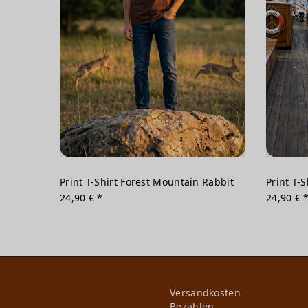
Print T-Shirt Forest Mountain Rabbit
Print T-
24,90 € *
24,90 € 
Versandkosten
Bezahlen