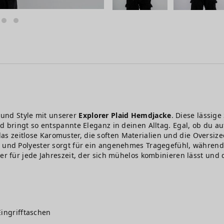
 und Style mit unserer
Explorer Plaid Hemdjacke
. Diese lässige
nd bringt so entspannte Eleganz in deinen Alltag. Egal, ob du a
s zeitlose Karomuster, die soften Materialien und die Oversi
se und Polyester sorgt für ein angenehmes Tragegefühl, währe
nder für jede Jahreszeit, der sich mühelos kombinieren lässt u
Eingrifftaschen