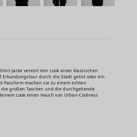
 Shirt-Jacke vereint den Look eines klassischen
uf Erkundungstour durch die Stadt gehst oder ein
zed-Passform machen sie zu einem echten
nd die großen Taschen und die durchgehende
nd deinem Look einen Hauch von Urban-Coolness