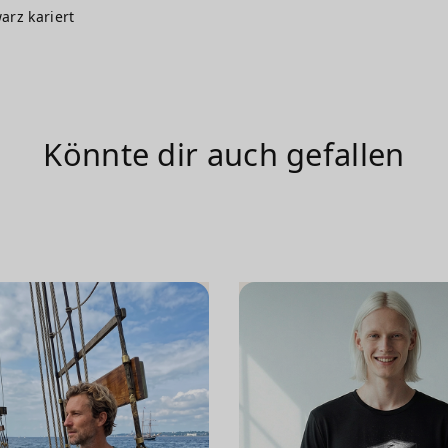
arz kariert
Könnte dir auch gefallen