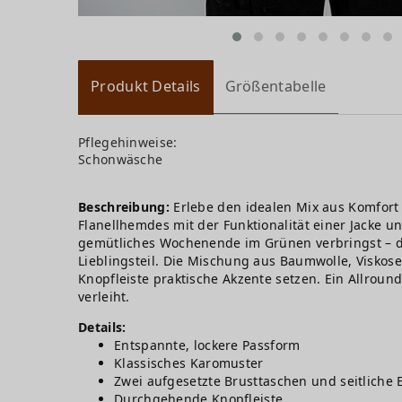
Produkt Details
Größentabelle
Pflegehinweise:
Schonwäsche
Beschreibung:
Erlebe den idealen Mix aus Komfort
Flanellhemdes mit der Funktionalität einer Jacke u
gemütliches Wochenende im Grünen verbringst – da
Lieblingsteil. Die Mischung aus Baumwolle, Visko
Knopfleiste praktische Akzente setzen. Ein Allrou
verleiht.
Details:
Entspannte, lockere Passform
Klassisches Karomuster
Zwei aufgesetzte Brusttaschen und seitliche 
Durchgehende Knopfleiste