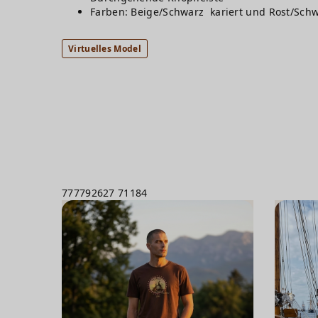
Farben: Beige/Schwarz kariert und Rost/Schw
Virtuelles Model
777792627
71184