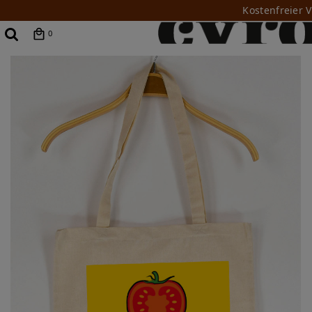
Kostenfreier 
0