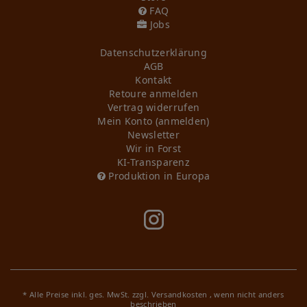
FAQ
Jobs
Daten­schutz­erklärung
AGB
Kontakt
Retoure anmelden
Vertrag widerrufen
Mein Konto (anmelden)
Newsletter
Wir in Forst
KI-Transparenz
Produktion in Europa
* Alle Preise inkl. ges. MwSt. zzgl.
Versandkosten
, wenn nicht anders
beschrieben