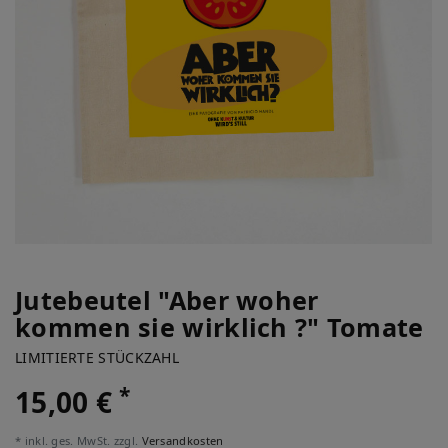
Jutebeutel "Aber woher
kommen sie wirklich ?" Tomate
LIMITIERTE STÜCKZAHL
*
15,00 €
* inkl. ges. MwSt. zzgl.
Versandkosten