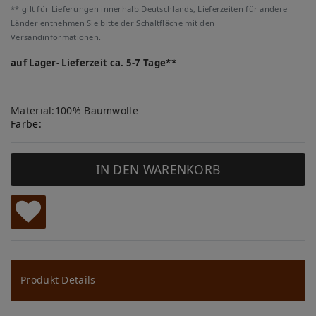
** gilt für Lieferungen innerhalb Deutschlands, Lieferzeiten für andere
Länder entnehmen Sie bitte der Schaltfläche mit den
Versandinformationen.
auf Lager- Lieferzeit ca. 5-7 Tage**
Material:100% Baumwolle
Farbe:
IN DEN WARENKORB
W
u
ns
Produkt Details
ch