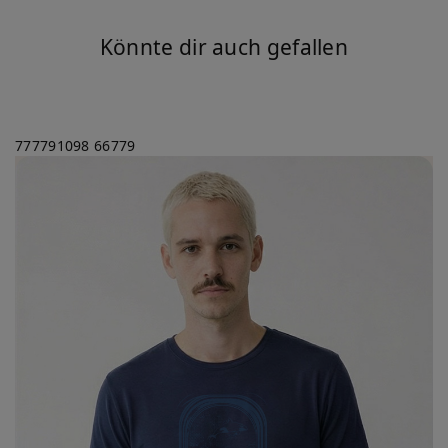
Könnte dir auch gefallen
777791098
66779