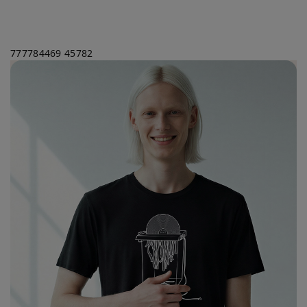
777784469
45782