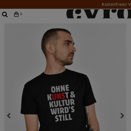
Kostenfreier 
0