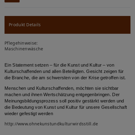
W
u
ns
Produkt Details
ch
Pflegehinweise:
lis
Maschinenwäsche
te
Ein Statement setzen – für die Kunst und Kultur – von
Kulturschaffenden und allen Beteiligten. Gesicht zeigen für
die Branche, die am schwersten von der Krise getroffen ist.
Menschen und Kulturschaffenden, möchten sie sichtbar
machen und ihnen Wertschätzung entgegenbringen. Der
Meinungsbildungsprozess soll positiv gestärkt werden und
die Bedeutung von Kunst und Kultur für unsere Gesellschaft
wieder gefestigt werden
http://www.ohnekunstundkulturwirdsstill.de