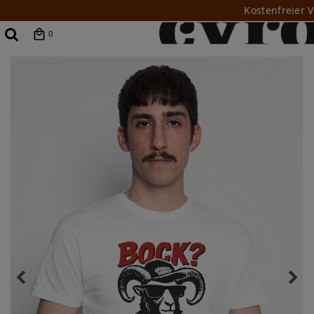
Kostenfreier 
0