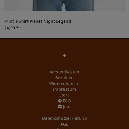
Print T-Shirt Planet Night Legend
24,90 € *
Versandkosten
Bezahlen
Widerrufs­recht
Impressum
Store
FAQ
Jobs
Daten­schutz­erklärung
AGB