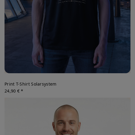
Print T-Shirt Solarsystem
24,90 € *