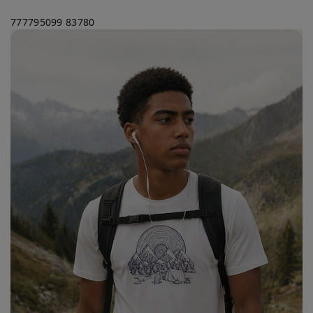
777795099
83780